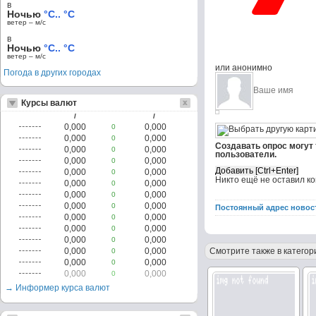
в
Ночью
°C.. °C
ветер – м/c
в
Ночью
°C.. °C
ветер – м/c
или анонимно
Погода в других городах
Курсы валют
/
/
0,000
0,000
0
0,000
0,000
0
Создавать опрос могут
0,000
0,000
0
пользователи.
0,000
0,000
0
0,000
0,000
0
Никто ещё не оставил к
0,000
0,000
0
0,000
0,000
0
0,000
0,000
0
Постоянный адрес новос
0,000
0,000
0
0,000
0,000
0
0,000
0,000
0
0,000
0,000
Смотрите также в категор
0
0,000
0,000
0
0,000
0,000
0
→ Информер курса валют