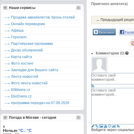
Приятного аппетита)
Наши сервисы
Продажа авиабилетов, бронь отелей
← Предыдущий реце
Онлайн переводчик
Афиша
Вконтакте
Faceb
Гороскоп
Партнёрская программа
Доска объявлений
Комментарии (
0
)
Карта сайта
Фото хостинг
Закладки для Вашего сайта
Лента новостей
Фото лента новостей
KMdvere.cz
EkoDvere.cz
программа передач на 07.08.2026
Погода в Москве - сегодня
в
Войдите через социальн
Ночью
°C.. °C
ветер – м/c