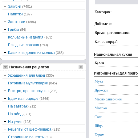
Закуски
(7401)
Категория:
Напитки
(1977)
Заготовки
(1886)
Добавлено:
Грибы
(54)
Время приготовления:
Колбасные изделия
(103)
Кол-во порций:
Блюда из лаваша
(293)
Каши и изделия из молока
(363)
Национальная кухня
Кухня
Назначения рецептов
Ингридиенты для приг
Украшения для блюд
(330)
Мука
Готовим в мультиварке
(845)
Дрожжи
Быстро, просто, вкусно
(293)
Едим на природе
Масло сливочное
(1566)
На завтрак
(212)
Молоко
На обед
(561)
Соль
На ужин
(123)
Яйцо
Рецепты от шеф-повара
(215)
Горох
Старинные рецепты
(13)