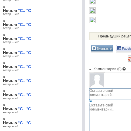
в
Ночью
°C.. °C
ветер – м/c
в
Ночью
°C.. °C
ветер – м/c
в
← Предыдущий реце
Ночью
°C.. °C
ветер – м/c
Вконтакте
Faceb
в
Ночью
°C.. °C
ветер – м/c
в
Ночью
°C.. °C
Комментарии (
0
)
ветер – м/c
в
Ночью
°C.. °C
ветер – м/c
в
Ночью
°C.. °C
ветер – м/c
в
Ночью
°C.. °C
ветер – м/c
в
Ночью
°C.. °C
ветер – м/c