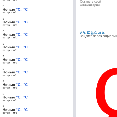
в
Ночью
°C.. °C
ветер – м/c
в
Ночью
°C.. °C
ветер – м/c
в
Ночью
°C.. °C
Войдите через социальн
ветер – м/c
в
Ночью
°C.. °C
ветер – м/c
в
Ночью
°C.. °C
ветер – м/c
в
Ночью
°C.. °C
ветер – м/c
в
Ночью
°C.. °C
ветер – м/c
в
Ночью
°C.. °C
ветер – м/c
в
Ночью
°C.. °C
ветер – м/c