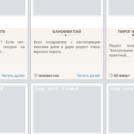
ИТА
БАНОФФИ ПАЙ
ПИРОГ Н
и? Если нет-
Всех поздравляю с наступающим
Рецепт поч
я сегодня на
женским днем и дарю рецепт очень
"Контрольн
...
вкусного пирога...
приятный,...
Читать далее
неизвестно
Читать далее
60 минут