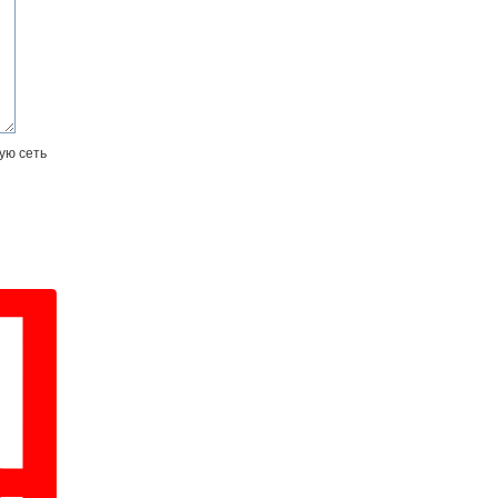
ую сеть