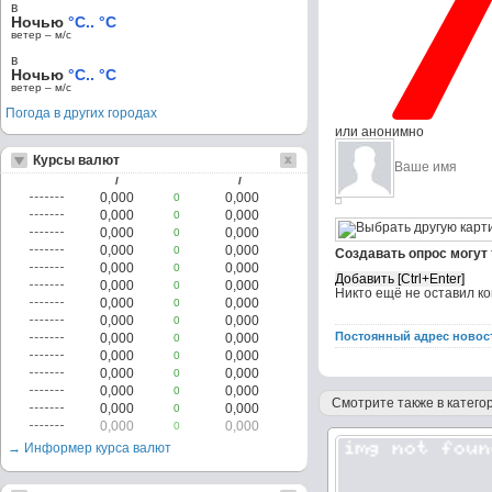
в
Ночью
°C.. °C
ветер – м/c
в
Ночью
°C.. °C
ветер – м/c
Погода в других городах
или анонимно
Курсы валют
/
/
0,000
0,000
0
0,000
0,000
0
0,000
0,000
0
0,000
0,000
0
Создавать опрос могут
0,000
0,000
0
0,000
0,000
0
Никто ещё не оставил к
0,000
0,000
0
0,000
0,000
0
Постоянный адрес новос
0,000
0,000
0
0,000
0,000
0
0,000
0,000
0
0,000
0,000
0
Смотрите также в категор
0,000
0,000
0
0,000
0,000
0
→ Информер курса валют