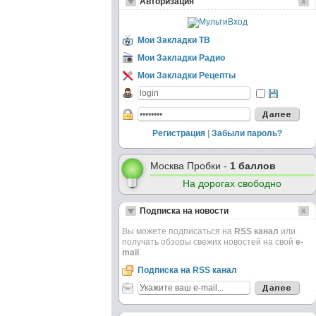
Авторизация
Мои Закладки ТВ
Мои Закладки Радио
Мои Закладки Рецепты
Регистрация
|
Забыли пароль?
Москва Пробки -
1 баллов
На дорогах свободно
Подписка на новости
Вы можете подписаться на
RSS канал
или
получать обзоры свежих новостей на свой
e-
mail
.
Подписка на RSS канал