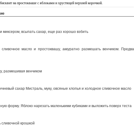
бисквит на простокваше с яблоками и хрустящей верхней корочкой.
ние
и миксером, всыпать сахар, еще раз хорошо взбить
 сливочное масло и простоквашу, аккуратно размешать венчиком. Предва
у, размешивая венчиком
ичневый сахар Мистраль, муку, овсяные хлопья и холодное сливочное масло
нную форму. Яблоко нарезать маленькими кубиками и выложить поверх теста
 сливочной крошкой