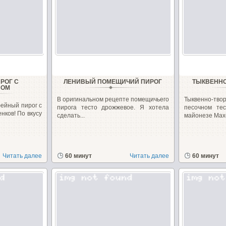
РОГ С
ЛЕНИВЫЙ ПОМЕЩИЧИЙ ПИРОГ
ТЫКВЕННО
ВОМ
В оригинальном рецепте помещичьего
Тыквенно-
ейный пирог с
пирога тесто дрожжевое. Я хотела
песочном те
нков! По вкусу
сделать...
майонезе Махе
Читать далее
60 минут
Читать далее
60 минут