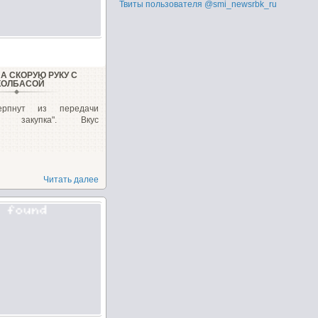
Твиты пользователя @smi_newsrbk_ru
А СКОРУЮ РУКУ С
КОЛБАСОЙ
ерпнут из передачи
ая закупка". Вкус
Читать далее