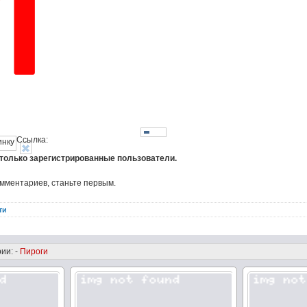
Ссылка:
 только зарегистрированные пользователи.
омментариев, станьте первым.
ти
ии: -
Пироги