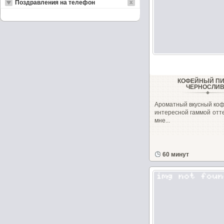
Поздравления на телефон
КОФЕЙНЫЙ ПИ
ЧЕРНОСЛИ
Ароматный вкусный коф
интересной гаммой отте
мне...
60 минут