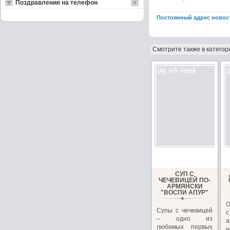
Поздравления на телефон
Постоянный адрес новос
Смотрите также в категор
СУП С
ЧЕЧЕВИЦЕЙ ПО-
АРМЯНСКИ
"ВОСПИ АПУР"
О
Супы с чечевицей
– одно из
любимых первых
н