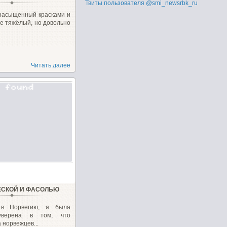
Твиты пользователя @smi_newsrbk_ru
 насыщенный красками и
Не тяжёлый, но довольно
Читать далее
РЕСКОЙ И ФАСОЛЬЮ
 в Норвегию, я была
уверена в том, что
норвежцев...