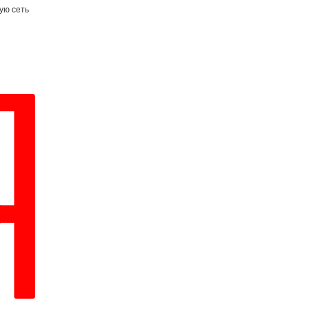
ую сеть