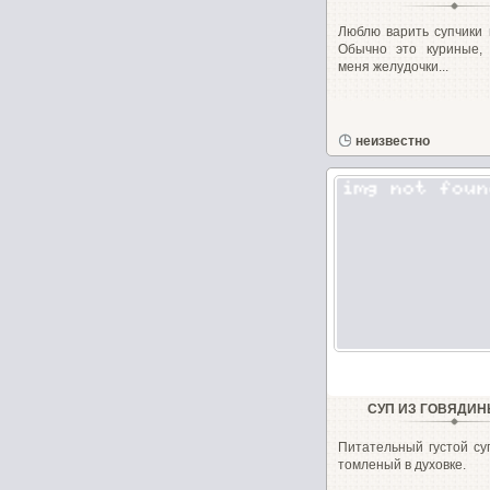
Люблю варить супчики 
Обычно это куриные, 
меня желудочки...
неизвестно
СУП ИЗ ГОВЯДИН
Питательный густой су
томленый в духовке.