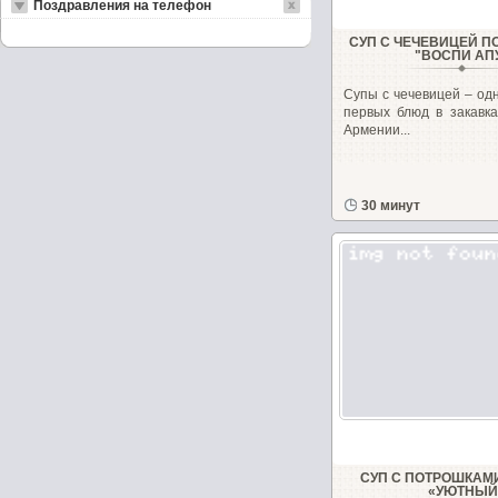
Поздравления на телефон
СУП С ЧЕЧЕВИЦЕЙ П
"ВОСПИ АП
Супы с чечевицей – од
первых блюд в закавка
Армении...
30 минут
СУП С ПОТРОШКАМ
«УЮТНЫЙ