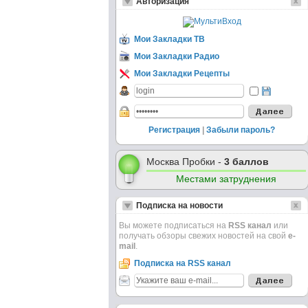
Авторизация
Мои Закладки ТВ
Мои Закладки Радио
Мои Закладки Рецепты
Регистрация
|
Забыли пароль?
Москва Пробки -
3 баллов
Местами затруднения
Подписка на новости
Вы можете подписаться на
RSS канал
или
получать обзоры свежих новостей на свой
e-
mail
.
Подписка на RSS канал