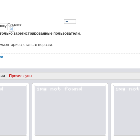
Ссылка:
 только зарегистрированные пользователи.
омментариев, станьте первым.
ти
ии: -
Прочие супы