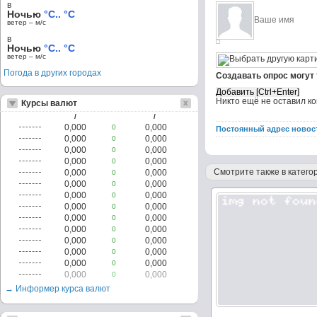
в
Ночью
°C.. °C
ветер – м/c
в
Ночью
°C.. °C
ветер – м/c
Погода в других городах
Создавать опрос могут
Никто ещё не оставил к
Курсы валют
/
/
0,000
0,000
0
Постоянный адрес новос
0,000
0,000
0
0,000
0,000
0
0,000
0,000
0
Смотрите также в категор
0,000
0,000
0
0,000
0,000
0
0,000
0,000
0
0,000
0,000
0
0,000
0,000
0
0,000
0,000
0
0,000
0,000
0
0,000
0,000
0
0,000
0,000
0
0,000
0,000
0
→ Информер курса валют