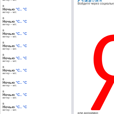
Войдите через социальн
в
Ночью
°C.. °C
ветер – м/c
в
Ночью
°C.. °C
ветер – м/c
в
Ночью
°C.. °C
ветер – м/c
в
Ночью
°C.. °C
ветер – м/c
в
Ночью
°C.. °C
ветер – м/c
в
Ночью
°C.. °C
ветер – м/c
в
Ночью
°C.. °C
ветер – м/c
в
Ночью
°C.. °C
ветер – м/c
в
Ночью
°C.. °C
ветер – м/c
или анонимно