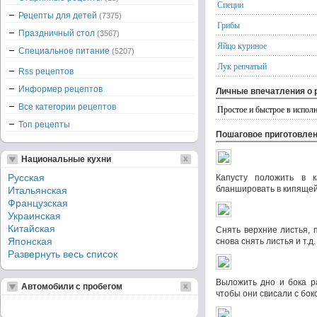
Специи
Рецепты для детей
(7375)
Грибы
Праздничный стол
(3567)
Яйцо куриное
Специальное питание
(5207)
Лук репчатый
Rss рецептов
Информер рецептов
Личные впечатления о 
Все категории рецептов
Простое и быстрое в исполн
Топ рецепты
Пошаговое приготовле
Национальные кухни
Русская
Капусту положить в к
бланшировать в кипящей
Итальянская
Французская
Украинская
Китайская
Снять верхние листья, 
Японская
снова снять листья и т.д.
Развернуть весь список
Выложить дно и бока р
Автомобили с пробегом
чтобы они свисали с бок