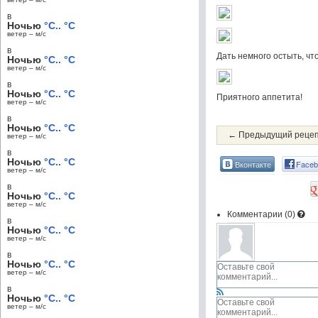
в
Ночью
°C.. °C
ветер – м/c
в
Дать немного остыть, ч
Ночью
°C.. °C
ветер – м/c
в
Ночью
°C.. °C
Приятного аппетита!
ветер – м/c
в
Ночью
°C.. °C
← Предыдущий реце
ветер – м/c
в
Ночью
°C.. °C
Вконтакте
Faceb
ветер – м/c
в
Ночью
°C.. °C
ветер – м/c
Комментарии (
0
)
в
Ночью
°C.. °C
ветер – м/c
в
Ночью
°C.. °C
ветер – м/c
в
Ночью
°C.. °C
ветер – м/c