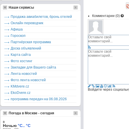
Наши сервисы
Комментарии (
0
)
Продажа авиабилетов, бронь отелей
Онлайн переводчик
Афиша
Гороскоп
Партнёрская программа
Доска объявлений
Карта сайта
Фото хостинг
Закладки для Вашего сайта
Лента новостей
Фото лента новостей
KMdvere.cz
Войдите через социальн
EkoDvere.cz
программа передач на 06.08.2026
Погода в Москве - сегодня
в
Ночью
°C.. °C
ветер – м/c