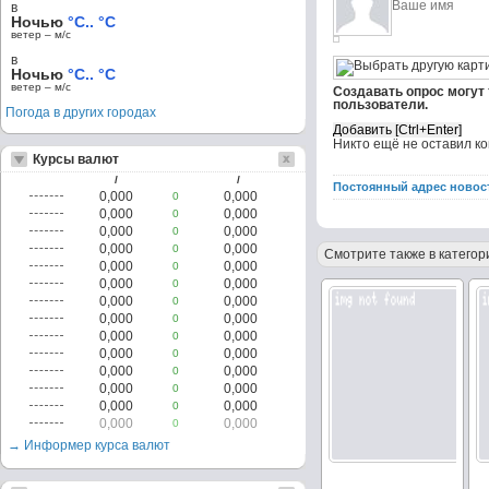
в
Ночью
°C.. °C
ветер – м/c
в
Ночью
°C.. °C
ветер – м/c
Создавать опрос могут
пользователи.
Погода в других городах
Никто ещё не оставил к
Курсы валют
/
/
Постоянный адрес новос
0,000
0,000
0
0,000
0,000
0
0,000
0,000
0
0,000
0,000
0
Смотрите также в категор
0,000
0,000
0
0,000
0,000
0
0,000
0,000
0
0,000
0,000
0
0,000
0,000
0
0,000
0,000
0
0,000
0,000
0
0,000
0,000
0
0,000
0,000
0
0,000
0,000
0
→ Информер курса валют