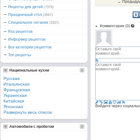
← Предыдущ
Рецепты для детей
(7375)
Праздничный стол
(3567)
Специальное питание
(5207)
Комментарии (
0
)
Rss рецептов
Информер рецептов
Все категории рецептов
Топ рецепты
Национальные кухни
Русская
Итальянская
Французская
Украинская
Китайская
Войдите через социальн
Японская
Развернуть весь список
Автомобили с пробегом