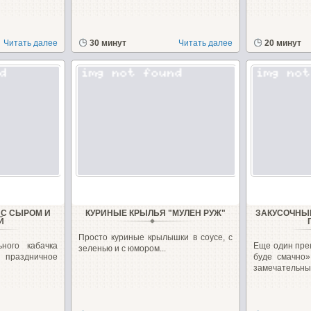
Читать далее
30 минут
Читать далее
20 минут
 С СЫРОМ И
КУРИНЫЕ КРЫЛЬЯ "МУЛЕН РУЖ"
ЗАКУСОЧНЫ
Й
Просто куриные крылышки в соусе, с
ного кабачка
Еще один пре
зеленью и с юмором...
 праздничное
буде смачно»
замечательные