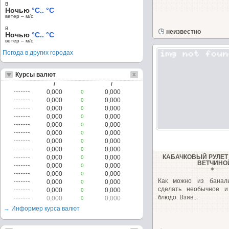
в
Ночью
°C.. °C
ветер – м/c
в
неизвестно
Ночью
°C.. °C
ветер – м/c
Погода в других городах
Курсы валют
/
/
0,000
0,000
0
0,000
0,000
0
0,000
0,000
0
0,000
0,000
0
0,000
0,000
0
0,000
0,000
0
0,000
0,000
0
0,000
0,000
0
КАБАЧКОВЫЙ РУЛЕТ
0,000
0,000
0
ВЕТЧИНО
0,000
0,000
0
0,000
0,000
0
Как можно из баналь
0,000
0,000
0
сделать необычное и
0,000
0,000
0
блюдо. Взяв...
0,000
0,000
0
→ Информер курса валют