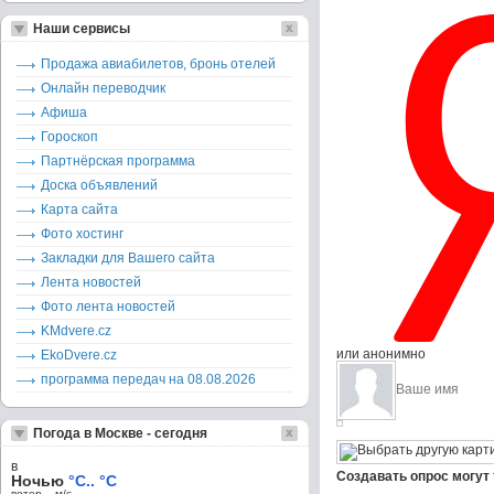
Наши сервисы
Продажа авиабилетов, бронь отелей
Онлайн переводчик
Афиша
Гороскоп
Партнёрская программа
Доска объявлений
Карта сайта
Фото хостинг
Закладки для Вашего сайта
Лента новостей
Фото лента новостей
KMdvere.cz
или анонимно
EkoDvere.cz
программа передач на 08.08.2026
Погода в Москве - сегодня
в
Создавать опрос могут
Ночью
°C.. °C
ветер – м/c