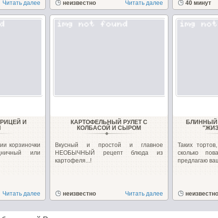
Читать далее
неизвестно
Читать далее
40 минут
УРИЦЕЙ И
КАРТОФЕЛЬНЫЙ РУЛЕТ С
БЛИННЫЙ 
И
КОЛБАСОЙ И СЫРОМ
"ЖИ
ии корзиночки
Вкусный и простой и главное
Таких тортов
дничный или
НЕОБЫЧНЫЙ рецепт блюда из
сколько по
картофеля...!
предлагаю ваш
Читать далее
неизвестно
Читать далее
неизвестн