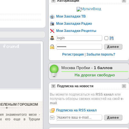
Авторизация
Мои Закладки ТВ
Мои Закладки Радио
Мои Закладки Рецепты
Регистрация
|
Забыли пароль?
Москва Пробки -
1 баллов
На дорогах свободно
Подписка на новости
Вы можете подписаться на
RSS канал
или
получать обзоры свежих новостей на свой
e-
mail
.
 ЗЕЛЕНЫМ ГОРОШКОМ
Подписка на RSS канал
ия знаменитого мезе -
ак его еще в Турции