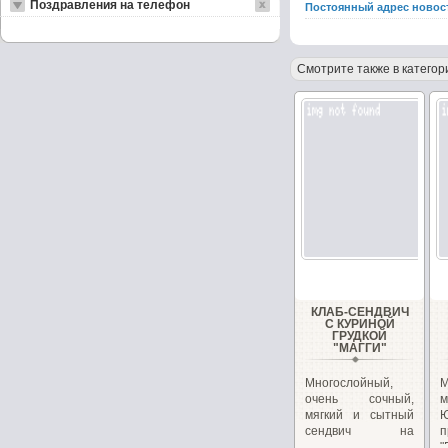
Поздравления на телефон
Постоянный адрес новос
Смотрите также в категор
КЛАБ-СЕНДВИЧ
С КУРИНОЙ
ГРУДКОЙ
"МАГГИ"
Многослойный,
очень сочный,
м
мягкий и сытный
сендвич на
п
перекус или
"