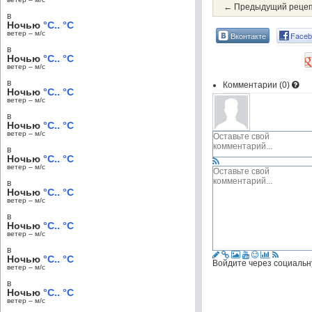
← Предыдущий реце
в
Ночью
°C.. °C
ветер – м/c
Вконтакте
Faceb
в
Ночью
°C.. °C
ветер – м/c
в
Комментарии (
0
)
Ночью
°C.. °C
ветер – м/c
в
Ночью
°C.. °C
ветер – м/c
в
Ночью
°C.. °C
ветер – м/c
в
Ночью
°C.. °C
ветер – м/c
в
Ночью
°C.. °C
ветер – м/c
в
Ночью
°C.. °C
Войдите через социальн
ветер – м/c
в
Ночью
°C.. °C
ветер – м/c