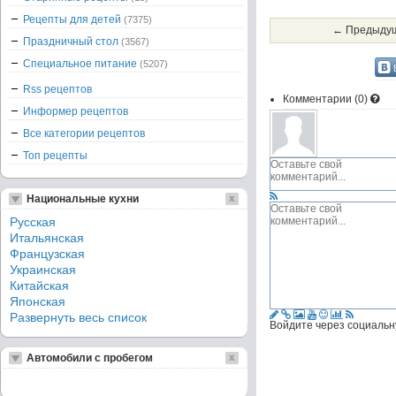
Рецепты для детей
(7375)
← Предыдущ
Праздничный стол
(3567)
Специальное питание
(5207)
Rss рецептов
Комментарии (
0
)
Информер рецептов
Все категории рецептов
Топ рецепты
Национальные кухни
Русская
Итальянская
Французская
Украинская
Китайская
Японская
Развернуть весь список
Войдите через социальн
Автомобили с пробегом