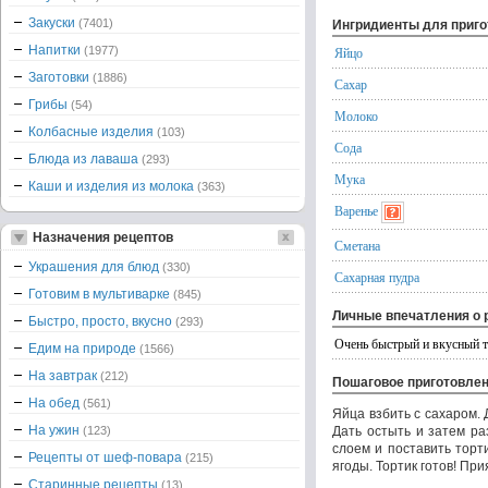
Закуски
(7401)
Ингридиенты для приг
Напитки
(1977)
Яйцо
Заготовки
(1886)
Сахар
Грибы
(54)
Молоко
Колбасные изделия
(103)
Сода
Блюда из лаваша
(293)
Мука
Каши и изделия из молока
(363)
Варенье
Назначения рецептов
Сметана
Украшения для блюд
(330)
Сахарная пудра
Готовим в мультиварке
(845)
Личные впечатления о 
Быстро, просто, вкусно
(293)
Очень быстрый и вкусный 
Едим на природе
(1566)
На завтрак
(212)
Пошаговое приготовле
На обед
(561)
Яйца взбить с сахаром. 
На ужин
(123)
Дать остыть и затем ра
слоем и поставить торт
Рецепты от шеф-повара
(215)
ягоды. Тортик готов! При
Старинные рецепты
(13)