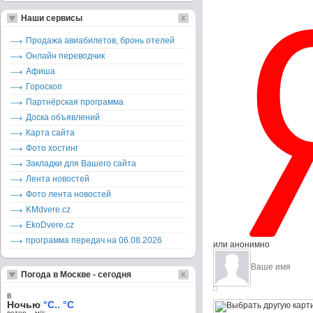
Наши сервисы
Продажа авиабилетов, бронь отелей
Онлайн переводчик
Афиша
Гороскоп
Партнёрская программа
Доска объявлений
Карта сайта
Фото хостинг
Закладки для Вашего сайта
Лента новостей
Фото лента новостей
KMdvere.cz
EkoDvere.cz
программа передач на 06.08.2026
или анонимно
Погода в Москве - сегодня
в
Ночью
°C.. °C
ветер – м/c