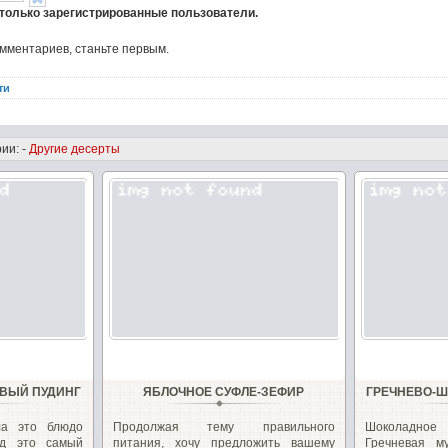
 только зарегистрированные пользователи.
омментариев, станьте первым.
ти
ии: -
Другие десерты
ВЫЙ ПУДИНГ
ЯБЛОЧНОЕ СУФЛЕ-ЗЕФИР
ГРЕЧНЕВО-Ш
ла это блюдо
Продолжая тему правильного
Шоколадное 
яд это самый
питания, хочу предложить вашему
Гречневая м