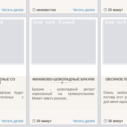
Читать далее
неизвестно
Читать далее
25 минут
ЕНЬЕ СО
ФИНИКОВО-ШОКОЛАДНЫЕ БРАУНИ
ОВСЯНОЕ П
И
Брауни - шоколадный десерт
автрак будет
Очень любл
нарезанный на прямоугольники.
е печенье с
потому этот р
Может иметь разную...
для меня идеал
Читать далее
30 минут
Читать далее
30 минут