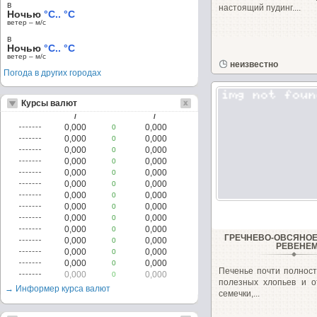
в
настоящий пудинг....
Ночью
°C.. °C
ветер – м/c
в
Ночью
°C.. °C
ветер – м/c
неизвестно
Погода в других городах
Курсы валют
/
/
0,000
0,000
0
0,000
0,000
0
0,000
0,000
0
0,000
0,000
0
0,000
0,000
0
0,000
0,000
0
0,000
0,000
0
0,000
0,000
0
0,000
0,000
0
0,000
0,000
0
ГРЕЧНЕВО-ОВСЯНОЕ
0,000
0,000
0
РЕВЕНЕ
0,000
0,000
0
0,000
0,000
0
Печенье почти полност
0,000
0,000
0
полезных хлопьев и о
→ Информер курса валют
семечки,...