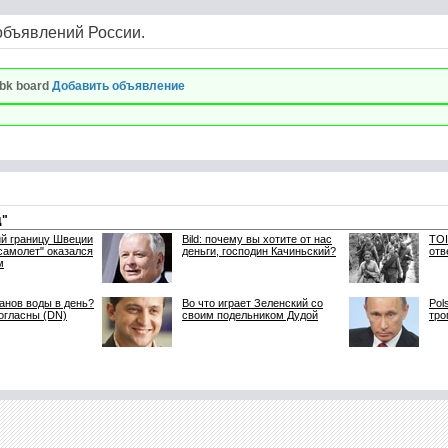
объявлений России.
bk board
Добавить объявление