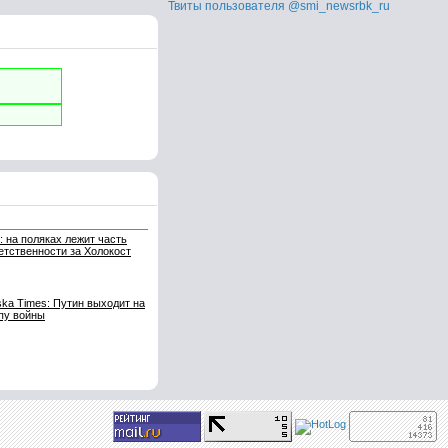
Твиты пользователя @smi_newsrbk_ru