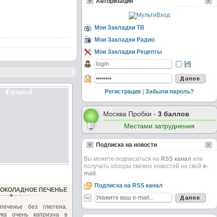
Авторизация
Мои Закладки ТВ
Мои Закладки Радио
Мои Закладки Рецепты
Регистрация
|
Забыли пароль?
Москва Пробки -
3 баллов
Местами затруднения
Подписка на новости
Вы можете подписаться на
RSS канал
или
получать обзоры свежих новостей на свой
e-
mail
.
Подписка на RSS канал
ОКОЛАДНОЕ ПЕЧЕНЬЕ
печенье без глютена.
ука очень капризна в