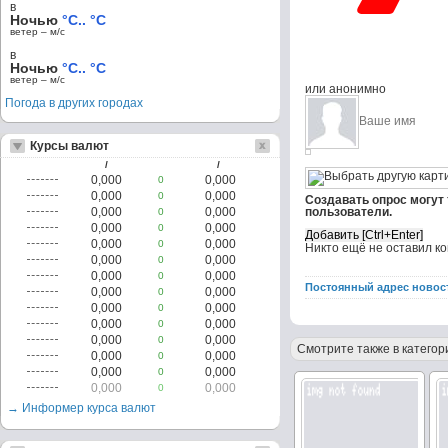
в
Ночью
°C.. °C
ветер – м/c
в
Ночью
°C.. °C
ветер – м/c
или анонимно
Погода в других городах
Курсы валют
/
/
0,000
0,000
0
0,000
0,000
0
Создавать опрос могут
0,000
0,000
пользователи.
0
0,000
0,000
0
0,000
0,000
0
Никто ещё не оставил к
0,000
0,000
0
0,000
0,000
0
Постоянный адрес новос
0,000
0,000
0
0,000
0,000
0
0,000
0,000
0
0,000
0,000
0
Смотрите также в категор
0,000
0,000
0
0,000
0,000
0
0,000
0,000
0
→ Информер курса валют