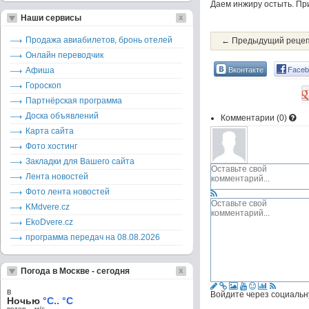
Даем инжиру остыть. При
Наши сервисы
Продажа авиабилетов, бронь отелей
← Предыдущий реце
Онлайн переводчик
Вконтакте
Faceb
Афиша
Гороскоп
Партнёрская программа
Доска объявлений
Комментарии (
0
)
Карта сайта
Фото хостинг
Закладки для Вашего сайта
Лента новостей
Фото лента новостей
KMdvere.cz
EkoDvere.cz
программа передач на 08.08.2026
Погода в Москве - сегодня
в
Войдите через социальн
Ночью
°C.. °C
ветер – м/c