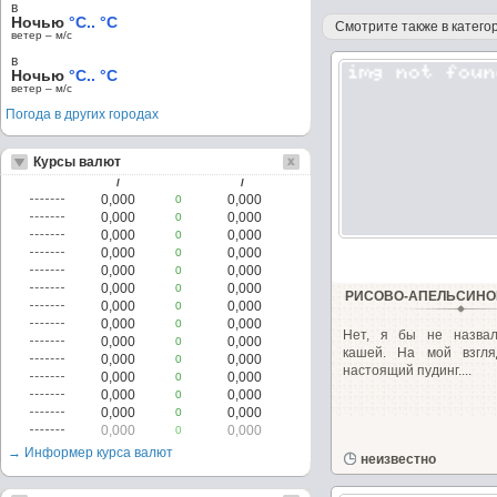
в
Ночью
°C.. °C
Смотрите также в категор
ветер – м/c
в
Ночью
°C.. °C
ветер – м/c
Погода в других городах
Курсы валют
/
/
0,000
0,000
0
0,000
0,000
0
0,000
0,000
0
0,000
0,000
0
0,000
0,000
0
0,000
0,000
0
РИСОВО-АПЕЛЬСИНО
0,000
0,000
0
0,000
0,000
0
Нет, я бы не назва
0,000
0,000
0
кашей. На мой взгл
0,000
0,000
0
настоящий пудинг....
0,000
0,000
0
0,000
0,000
0
0,000
0,000
0
0,000
0,000
0
→ Информер курса валют
неизвестно