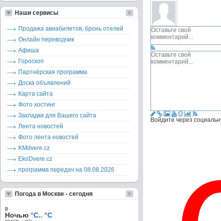
Наши сервисы
Продажа авиабилетов, бронь отелей
Онлайн переводчик
Афиша
Гороскоп
Партнёрская программа
Доска объявлений
Карта сайта
Фото хостинг
Закладки для Вашего сайта
Войдите через социальн
Лента новостей
Фото лента новостей
KMdvere.cz
EkoDvere.cz
программа передач на 08.08.2026
Погода в Москве - сегодня
в
Ночью
°C.. °C
ветер – м/c