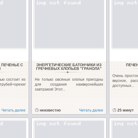
 ПЕЧЕНЬЕ С
ЭНЕРГЕТИЧЕСКИЕ БАТОНЧИКИ ИЗ
ПЕЧЕ
М
ГРЕЧНЕВЫХ ХЛОПЬЕВ "ГРАНОЛА"
Очень простое
ью состоит из
Не только овсяные хлопья пригодны
вкусное, ра
трубей+орехи/
для создания наивкуснейших
доступных...
завтраков! Этот...
Читать далее
неизвестно
Читать далее
25 минут