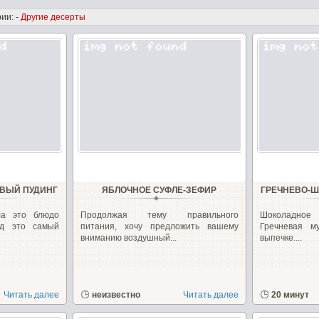
ии: -
Другие десерты
ВЫЙ ПУДИНГ
ЯБЛОЧНОЕ СУФЛЕ-ЗЕФИР
ГРЕЧНЕВО-Ш
ла это блюдо
Продолжая тему правильного
Шоколадное 
яд это самый
питания, хочу предложить вашему
Гречневая м
вниманию воздушный...
выпечке....
Читать далее
неизвестно
Читать далее
20 минут