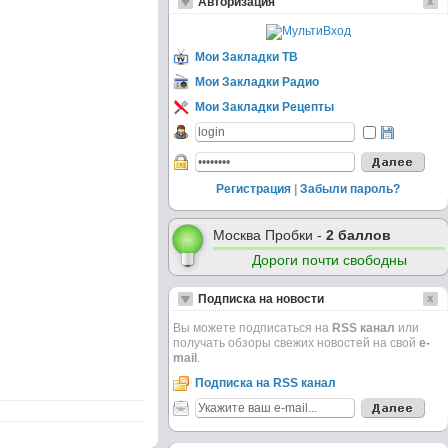
Авторизация
Мои Закладки ТВ
Мои Закладки Радио
Мои Закладки Рецепты
Регистрация
|
Забыли пароль?
Москва Пробки -
2 баллов
Дороги почти свободны
Подписка на новости
Вы можете подписаться на
RSS канал
или
получать обзоры свежих новостей на свой
e-
mail
.
Подписка на RSS канал