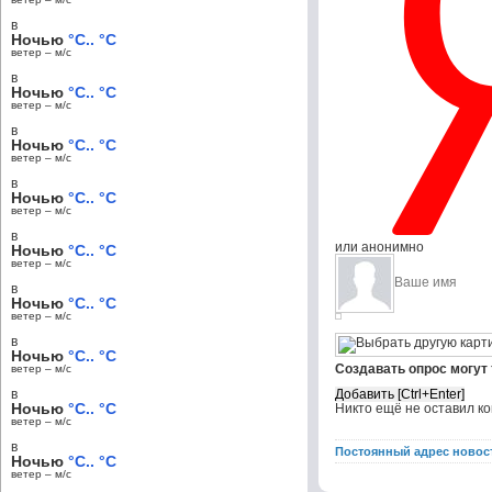
в
Ночью
°C.. °C
ветер – м/c
в
Ночью
°C.. °C
ветер – м/c
в
Ночью
°C.. °C
ветер – м/c
в
Ночью
°C.. °C
ветер – м/c
в
или анонимно
Ночью
°C.. °C
ветер – м/c
в
Ночью
°C.. °C
ветер – м/c
в
Ночью
°C.. °C
Создавать опрос могут
ветер – м/c
в
Ночью
°C.. °C
Никто ещё не оставил к
ветер – м/c
в
Постоянный адрес новос
Ночью
°C.. °C
ветер – м/c