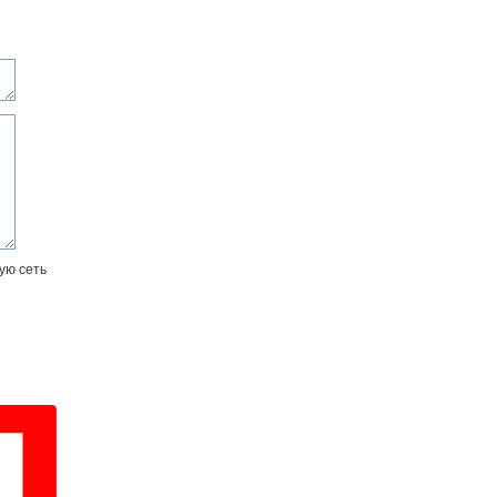
ую сеть