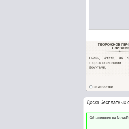
ТВОРОЖНОЕ ПЕЧ
СЛИВАМ
Очень, кстати, на з
творожно-злаково
фруктами.
неизвестно
Доска бесплатных 
Объявления на NewsR