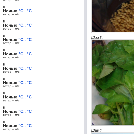
в
Ночью
°C.. °C
ветер – м/c
в
Ночью
°C.. °C
ветер – м/c
в
Шаг 3.
Ночью
°C.. °C
ветер – м/c
в
Ночью
°C.. °C
ветер – м/c
в
Ночью
°C.. °C
ветер – м/c
в
Ночью
°C.. °C
ветер – м/c
в
Ночью
°C.. °C
ветер – м/c
в
Ночью
°C.. °C
ветер – м/c
в
Ночью
°C.. °C
ветер – м/c
Шаг 4.