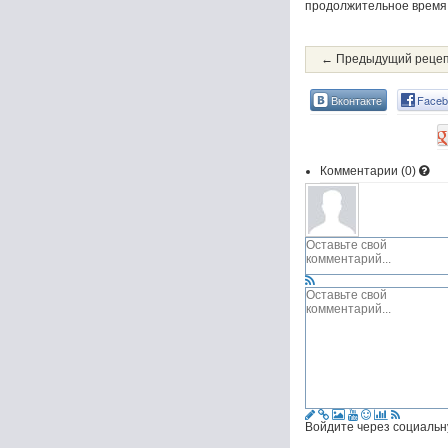
продолжительное время.
← Предыдущий реце
Вконтакте
Faceb
Комментарии (
0
)
Войдите через социальн