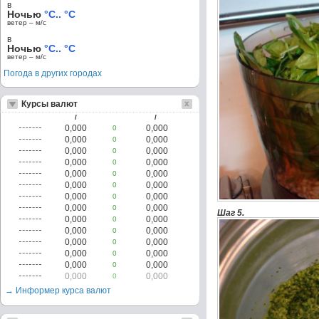
в
Ночью
°C.. °C
ветер – м/c
в
Ночью
°C.. °C
ветер – м/c
Погода в других городах
Курсы валют
/
/
0,000
0,000
0
0,000
0,000
0
0,000
0,000
0
0,000
0,000
0
0,000
0,000
0
0,000
0,000
0
0,000
0,000
0
0,000
0,000
0
Шаг 5.
0,000
0,000
0
0,000
0,000
0
0,000
0,000
0
0,000
0,000
0
0,000
0,000
0
0,000
0,000
0
→ Информер курса валют