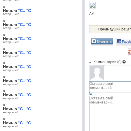
в
Ночью
°C.. °C
Ах!
ветер – м/c
в
Ночью
°C.. °C
ветер – м/c
← Предыдущий реце
в
Ночью
°C.. °C
Вконтакте
Faceb
ветер – м/c
в
Ночью
°C.. °C
ветер – м/c
Комментарии (
0
)
в
Ночью
°C.. °C
ветер – м/c
в
Ночью
°C.. °C
ветер – м/c
в
Ночью
°C.. °C
ветер – м/c
в
Ночью
°C.. °C
ветер – м/c
в
Ночью
°C.. °C
ветер – м/c