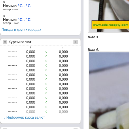
в
Ночью
°C.. °C
ветер – м/c
в
Ночью
°C.. °C
ветер – м/c
Погода в других городах
Шаг 3.
Курсы валют
/
/
Шаг 4.
0,000
0,000
0
0,000
0,000
0
0,000
0,000
0
0,000
0,000
0
0,000
0,000
0
0,000
0,000
0
0,000
0,000
0
0,000
0,000
0
0,000
0,000
0
0,000
0,000
0
0,000
0,000
0
0,000
0,000
0
0,000
0,000
0
0,000
0,000
0
→ Информер курса валют