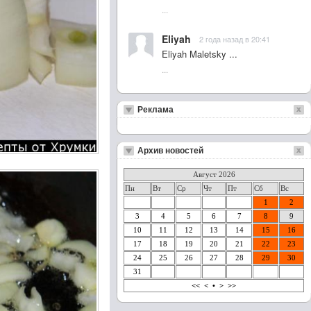
...
Eliyah
2 года назад в 20:41
Eliyah Maletsky ...
...
Реклама
Архив новостей
Август 2026
Пн
Вт
Ср
Чт
Пт
Сб
Вс
1
2
3
4
5
6
7
8
9
10
11
12
13
14
15
16
17
18
19
20
21
22
23
24
25
26
27
28
29
30
31
<<
<
•
>
>>