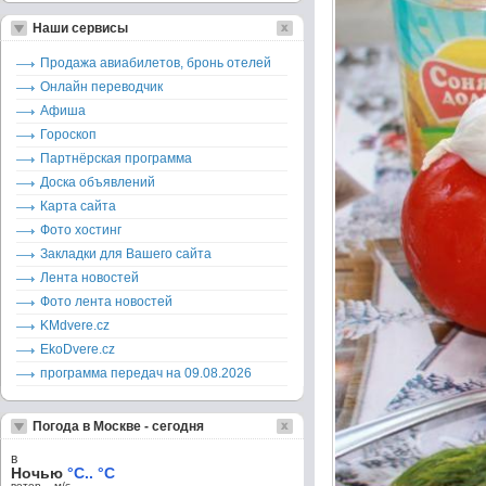
Наши сервисы
Продажа авиабилетов, бронь отелей
Онлайн переводчик
Афиша
Гороскоп
Партнёрская программа
Доска объявлений
Карта сайта
Фото хостинг
Закладки для Вашего сайта
Лента новостей
Фото лента новостей
KMdvere.cz
EkoDvere.cz
программа передач на 09.08.2026
Погода в Москве - сегодня
в
Ночью
°C.. °C
ветер – м/c