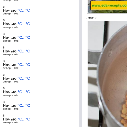
в
Ночью
°C.. °C
ветер – м/c
Шаг 2.
в
Ночью
°C.. °C
ветер – м/c
в
Ночью
°C.. °C
ветер – м/c
в
Ночью
°C.. °C
ветер – м/c
в
Ночью
°C.. °C
ветер – м/c
в
Ночью
°C.. °C
ветер – м/c
в
Ночью
°C.. °C
ветер – м/c
в
Ночью
°C.. °C
ветер – м/c
в
Ночью
°C.. °C
ветер – м/c