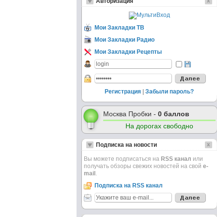
Авторизация
Мои Закладки ТВ
Мои Закладки Радио
Мои Закладки Рецепты
Регистрация
|
Забыли пароль?
Москва Пробки -
0 баллов
На дорогах свободно
Подписка на новости
Вы можете подписаться на
RSS канал
или
получать обзоры свежих новостей на свой
e-
mail
.
Подписка на RSS канал