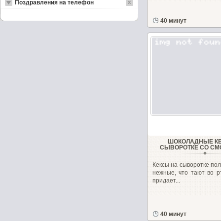
Поздравления на телефон
40 минут
ШОКОЛАДНЫЕ К
СЫВОРОТКЕ СО С
Кексы на сыворотке по
нежные, что тают во р
придает...
40 минут