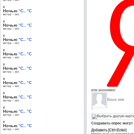
в
Ночью
°C.. °C
ветер – м/c
в
Ночью
°C.. °C
ветер – м/c
в
Ночью
°C.. °C
ветер – м/c
в
Ночью
°C.. °C
ветер – м/c
в
Ночью
°C.. °C
ветер – м/c
в
Ночью
°C.. °C
ветер – м/c
или анонимно
в
Ночью
°C.. °C
ветер – м/c
в
Ночью
°C.. °C
ветер – м/c
в
Создавать опрос могут
Ночью
°C.. °C
ветер – м/c