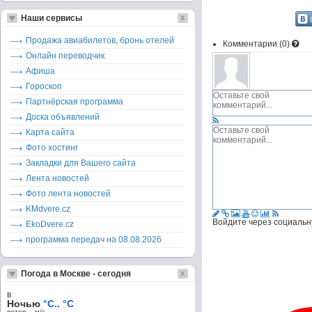
Наши сервисы
Продажа авиабилетов, бронь отелей
Комментарии (
0
)
Онлайн переводчик
Афиша
Гороскоп
Партнёрская программа
Доска объявлений
Карта сайта
Фото хостинг
Закладки для Вашего сайта
Лента новостей
Фото лента новостей
KMdvere.cz
Войдите через социальн
EkoDvere.cz
программа передач на 08.08.2026
Погода в Москве - сегодня
в
Ночью
°C.. °C
ветер – м/c