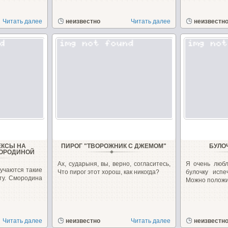
Читать далее
неизвестно
Читать далее
неизвестн
ЕКСЫ НА
ПИРОГ "ТВОРОЖНИК С ДЖЕМОМ"
БУЛО
МОРОДИНОЙ
Ах, сударыня, вы, верно, согласитесь,
Я очень любл
лучаются такие
Что пирог этот хорош, как никогда?
булочку исп
ту. Смородина
Можно положит
Читать далее
неизвестно
Читать далее
неизвестн