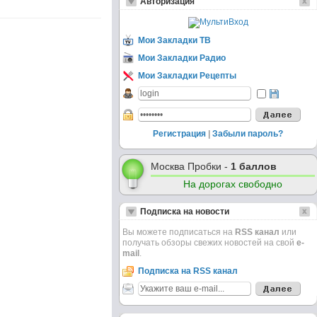
Авторизация
Мои Закладки ТВ
Мои Закладки Радио
Мои Закладки Рецепты
Регистрация
|
Забыли пароль?
Москва Пробки -
1 баллов
На дорогах свободно
Подписка на новости
Вы можете подписаться на
RSS канал
или
получать обзоры свежих новостей на свой
e-
mail
.
Подписка на RSS канал