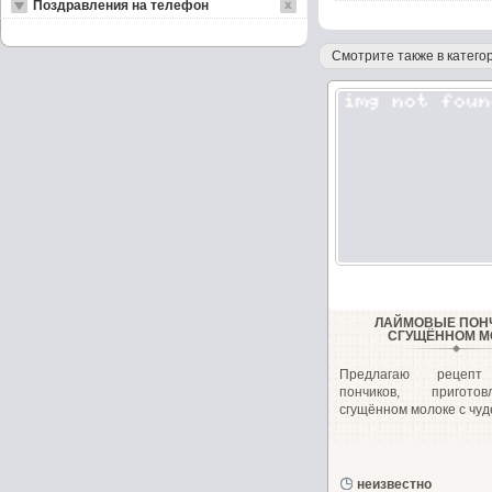
Поздравления на телефон
Смотрите также в категор
ЛАЙМОВЫЕ ПОН
СГУЩЁННОМ М
Предлагаю рецепт
пончиков, пригот
сгущённом молоке с чуд
неизвестно