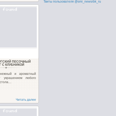
Твиты пользователя @smi_newsrbk_ru
РГСКИЙ ПЕСОЧНЫЙ
Г С КЛУБНИКОЙ
 нежный и ароматный
ет украшением любого
тола....
Читать далее