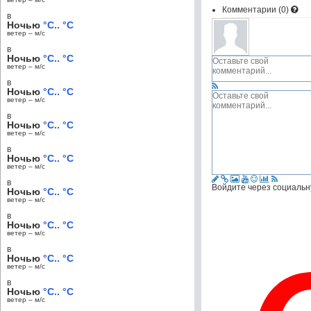
Комментарии (
0
)
в
Ночью
°C.. °C
ветер – м/c
в
Ночью
°C.. °C
ветер – м/c
в
Ночью
°C.. °C
ветер – м/c
в
Ночью
°C.. °C
ветер – м/c
в
Ночью
°C.. °C
ветер – м/c
в
Войдите через социальн
Ночью
°C.. °C
ветер – м/c
в
Ночью
°C.. °C
ветер – м/c
в
Ночью
°C.. °C
ветер – м/c
в
Ночью
°C.. °C
ветер – м/c