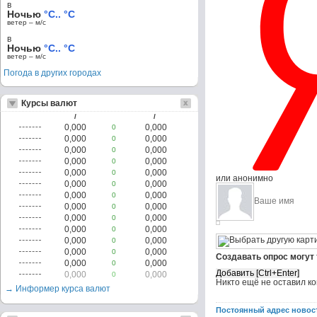
в
Ночью
°C.. °C
ветер – м/c
в
Ночью
°C.. °C
ветер – м/c
Погода в других городах
Курсы валют
/
/
0,000
0,000
0
0,000
0,000
0
0,000
0,000
0
0,000
0,000
0
0,000
0,000
0
или анонимно
0,000
0,000
0
0,000
0,000
0
0,000
0,000
0
0,000
0,000
0
0,000
0,000
0
0,000
0,000
0
0,000
0,000
0
Создавать опрос могут
0,000
0,000
0
0,000
0,000
0
Никто ещё не оставил к
→ Информер курса валют
Постоянный адрес новос