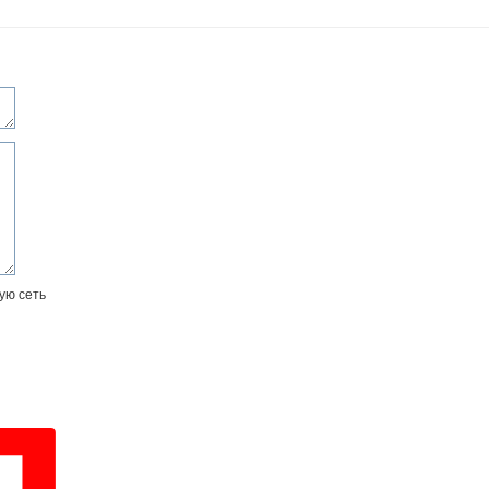
ую сеть