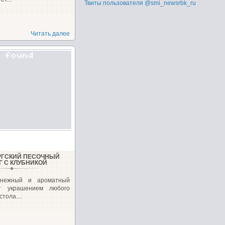
Твиты пользователя @smi_newsrbk_ru
Читать далее
РГСКИЙ ПЕСОЧНЫЙ
Г С КЛУБНИКОЙ
 нежный и ароматный
ет украшением любого
тола....