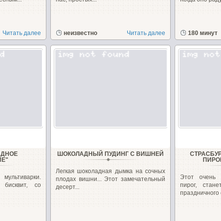
Читать далее
неизвестно
Читать далее
180 минут
АДНОЕ
ШОКОЛАДНЫЙ ПУДИНГ С ВИШНЕЙ
СТРАСБУ
ИЕ"
ПИРО
Легкая шоколадная дымка на сочных
ультиварки.
Этот очень
плодах вишни... Этот замечательный
бисквит, со
пирог, стан
десерт...
праздничного с