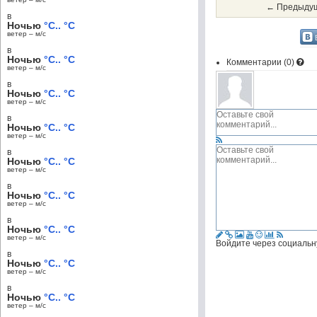
← Предыдущ
в
Ночью
°C.. °C
ветер – м/c
в
Ночью
°C.. °C
Комментарии (
0
)
ветер – м/c
в
Ночью
°C.. °C
ветер – м/c
в
Ночью
°C.. °C
ветер – м/c
в
Ночью
°C.. °C
ветер – м/c
в
Ночью
°C.. °C
ветер – м/c
в
Ночью
°C.. °C
ветер – м/c
Войдите через социальн
в
Ночью
°C.. °C
ветер – м/c
в
Ночью
°C.. °C
ветер – м/c