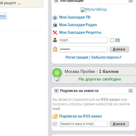
Авторизация
й рецепт →
ЖЖ
Мои Закладки ТВ
Мои Закладки Радио
Мои Закладки Рецепты
Регистрация
|
Забыли пароль?
Москва Пробки -
1 баллов
На дорогах свободно
Подписка на новости
Вы можете подписаться на
RSS канал
или
получать обзоры свежих новостей на свой
e-
mail
.
Подписка на RSS канал