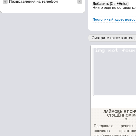
Поздравления на телефон
Никто ещё не оставил к
Постоянный адрес новос
Смотрите также в категор
ЛАЙМОВЫЕ ПОН
СГУЩЁННОМ М
Предлагаю рецепт
пончиков, пригот
сгущённом молоке с чуд