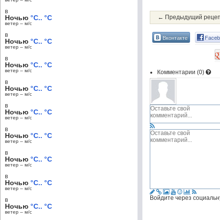
в
Ночью
°C.. °C
← Предыдущий реце
ветер – м/c
в
Вконтакте
Faceb
Ночью
°C.. °C
ветер – м/c
в
Ночью
°C.. °C
ветер – м/c
Комментарии (
0
)
в
Ночью
°C.. °C
ветер – м/c
в
Ночью
°C.. °C
ветер – м/c
в
Ночью
°C.. °C
ветер – м/c
в
Ночью
°C.. °C
ветер – м/c
в
Ночью
°C.. °C
ветер – м/c
Войдите через социальн
в
Ночью
°C.. °C
ветер – м/c