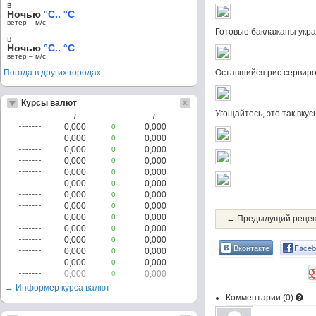
в
Ночью
°C.. °C
ветер – м/c
Готовые баклажаны укра
в
Ночью
°C.. °C
ветер – м/c
Погода в других городах
Оставшийся рис сервиро
Курсы валют
Угощайтесь, это так вкус
/
/
0,000
0,000
0
0,000
0,000
0
0,000
0,000
0
0,000
0,000
0
0,000
0,000
0
0,000
0,000
0
0,000
0,000
0
0,000
0,000
0
0,000
0,000
0
← Предыдущий реце
0,000
0,000
0
0,000
0,000
0
Вконтакте
Faceb
0,000
0,000
0
0,000
0,000
0
0,000
0,000
0
→ Информер курса валют
Комментарии (
0
)