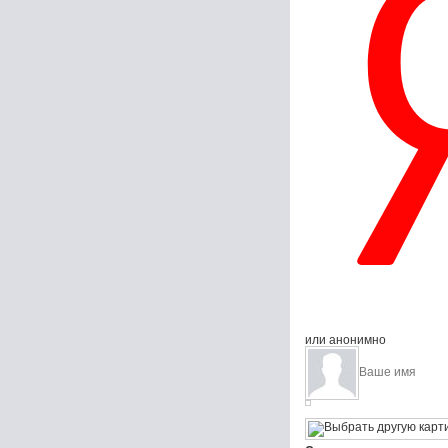
или анонимно