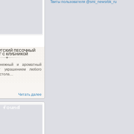
Твиты пользователя @smi_newsrbk_ru
РГСКИЙ ПЕСОЧНЫЙ
Г С КЛУБНИКОЙ
 нежный и ароматный
ет украшением любого
тола....
Читать далее