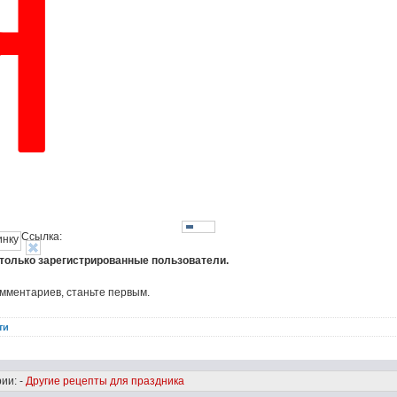
Ссылка:
 только зарегистрированные пользователи.
омментариев, станьте первым.
ти
ии: -
Другие рецепты для праздника