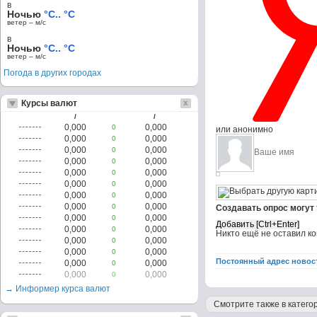
в
Ночью
°C.. °C
ветер – м/c
в
Ночью
°C.. °C
ветер – м/c
Погода в других городах
Курсы валют
/
/
0,000
0,000
0
или анонимно
0,000
0,000
0
0,000
0,000
0
0,000
0,000
0
0,000
0,000
0
0,000
0,000
0
0,000
0,000
0
0,000
0,000
0
Создавать опрос могут
0,000
0,000
0
0,000
0,000
0
Никто ещё не оставил к
0,000
0,000
0
0,000
0,000
0
Постоянный адрес новос
0,000
0,000
0
0,000
0,000
0
→ Информер курса валют
Смотрите также в категор