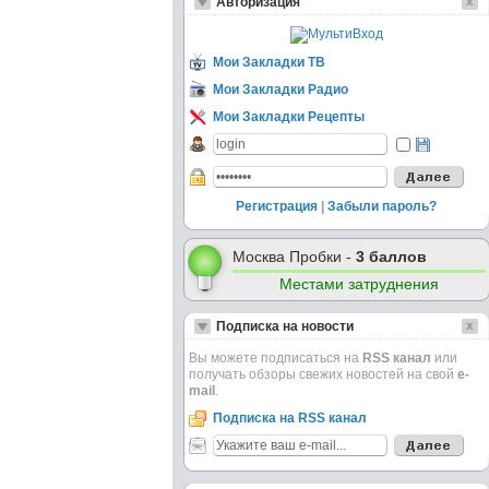
Авторизация
Мои Закладки ТВ
Мои Закладки Радио
Мои Закладки Рецепты
Регистрация
|
Забыли пароль?
Москва Пробки -
3 баллов
Местами затруднения
Подписка на новости
Вы можете подписаться на
RSS канал
или
получать обзоры свежих новостей на свой
e-
mail
.
Подписка на RSS канал