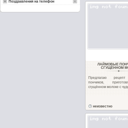
Поздравления на телефон
ЛАЙМОВЫЕ ПОН
СГУЩЁННОМ М
Предлагаю рецепт
пончиков, пригот
сгущённом молоке с чуд
неизвестно