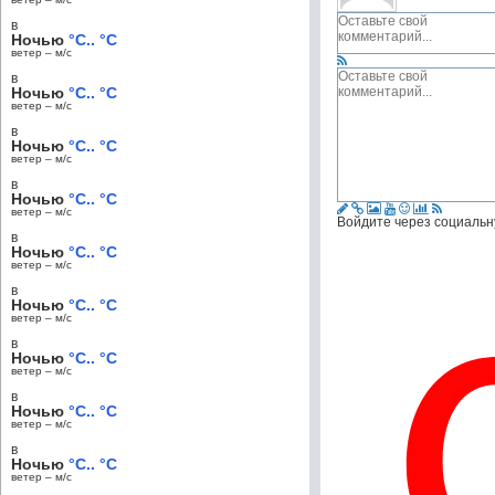
в
Ночью
°C.. °C
ветер – м/c
в
Ночью
°C.. °C
ветер – м/c
в
Ночью
°C.. °C
ветер – м/c
в
Ночью
°C.. °C
ветер – м/c
Войдите через социальн
в
Ночью
°C.. °C
ветер – м/c
в
Ночью
°C.. °C
ветер – м/c
в
Ночью
°C.. °C
ветер – м/c
в
Ночью
°C.. °C
ветер – м/c
в
Ночью
°C.. °C
ветер – м/c