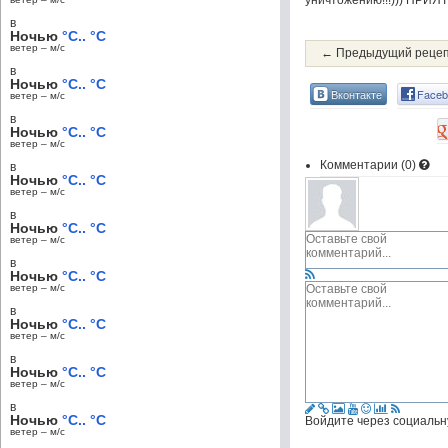
уничтожению!!!))) ПРИ
в
Ночью
°C.. °C
ветер – м/c
← Предыдущий реце
в
Ночью
°C.. °C
Вконтакте
Faceb
ветер – м/c
в
Ночью
°C.. °C
ветер – м/c
Комментарии (
0
)
в
Ночью
°C.. °C
ветер – м/c
в
Ночью
°C.. °C
ветер – м/c
в
Ночью
°C.. °C
ветер – м/c
в
Ночью
°C.. °C
ветер – м/c
в
Ночью
°C.. °C
ветер – м/c
в
Ночью
°C.. °C
Войдите через социальн
ветер – м/c