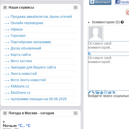
Вконтакте
Faceb
Наши сервисы
Продажа авиабилетов, бронь отелей
Комментарии (
0
)
Онлайн переводчик
Афиша
Гороскоп
Партнёрская программа
Доска объявлений
Карта сайта
Фото хостинг
Закладки для Вашего сайта
Лента новостей
Фото лента новостей
KMdvere.cz
EkoDvere.cz
Войдите через социальн
программа передач на 06.08.2026
Погода в Москве - сегодня
в
Ночью
°C.. °C
ветер – м/c