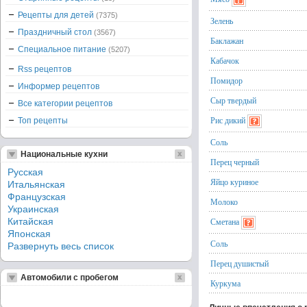
Рецепты для детей
(7375)
Зелень
Праздничный стол
(3567)
Баклажан
Специальное питание
(5207)
Кабачок
Rss рецептов
Помидор
Информер рецептов
Сыр твердый
Все категории рецептов
Рис дикий
Топ рецепты
Соль
Национальные кухни
Перец черный
Русская
Яйцо куриное
Итальянская
Французская
Молоко
Украинская
Китайская
Сметана
Японская
Соль
Развернуть весь список
Перец душистый
Автомобили с пробегом
Куркума