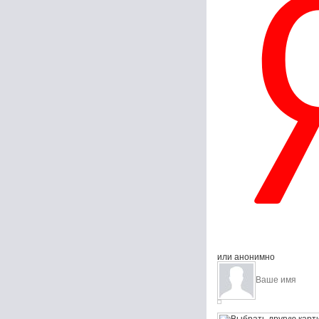
или анонимно