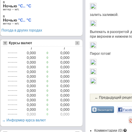
в
Ночью
°C.. °C
ветер – м/c
залить заливкой.
в
Ночью
°C.. °C
ветер – м/c
Погода в других городах
Выпекать в разогретой до
при верхнем и нижнем по
Курсы валют
/
/
0,000
0,000
0
Пирог готов!
0,000
0,000
0
0,000
0,000
0
0,000
0,000
0
0,000
0,000
0
0,000
0,000
0
0,000
0,000
0
0,000
0,000
0
0,000
0,000
0
0,000
0,000
0
← Предыдущий реце
0,000
0,000
0
0,000
0,000
0
Вконтакте
Faceb
0,000
0,000
0
0,000
0,000
0
→ Информер курса валют
Комментарии (
0
)