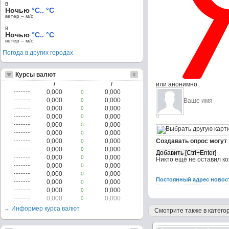
в
Ночью
°C.. °C
ветер – м/c
в
Ночью
°C.. °C
ветер – м/c
Погода в других городах
Курсы валют
или анонимно
/
/
0,000
0,000
0
0,000
0,000
0
0,000
0,000
0
0,000
0,000
0
0,000
0,000
0
0,000
0,000
0
0,000
0,000
Создавать опрос могут
0
0,000
0,000
0
0,000
0,000
0
Никто ещё не оставил к
0,000
0,000
0
0,000
0,000
0
Постоянный адрес новос
0,000
0,000
0
0,000
0,000
0
0,000
0,000
0
→ Информер курса валют
Смотрите также в категор