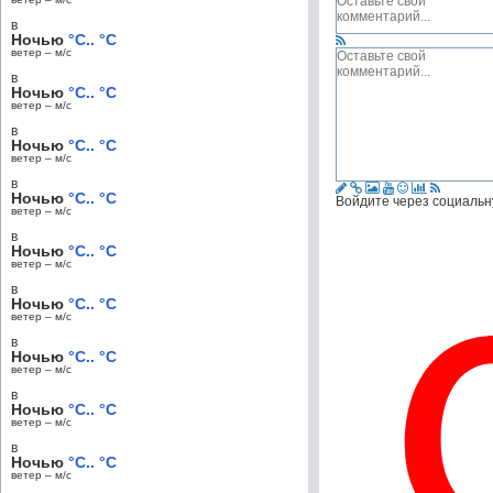
в
Ночью
°C.. °C
ветер – м/c
в
Ночью
°C.. °C
ветер – м/c
в
Ночью
°C.. °C
ветер – м/c
в
Ночью
°C.. °C
Войдите через социальн
ветер – м/c
в
Ночью
°C.. °C
ветер – м/c
в
Ночью
°C.. °C
ветер – м/c
в
Ночью
°C.. °C
ветер – м/c
в
Ночью
°C.. °C
ветер – м/c
в
Ночью
°C.. °C
ветер – м/c