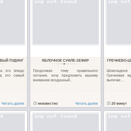
ВЫЙ ПУДИНГ
ЯБЛОЧНОЕ СУФЛЕ-ЗЕФИР
ГРЕЧНЕВО-Ш
ла это блюдо
Продолжая тему правильного
Шоколадное 
яд это самый
питания, хочу предложить вашему
Гречневая м
вниманию воздушный...
выпечке....
Читать далее
неизвестно
Читать далее
20 минут