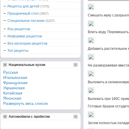
Рецепты для детей
(7375)
Праздничный стол
(3567)
Смешать муку с разрыхл
Специальное питание
(5207)
Rss рецептов
Влить воду. Перемешать
Информер рецептов
Все категории рецептов
Добавить растительное 
Топ рецепты
Национальные кухни
Не размораживая ввести
Русская
Итальянская
Выложить в силиконовую 
Французская
Украинская
Китайская
Японская
Выпекать при 180С прим
Развернуть весь список
Готовые брауни остудить
Автомобили с пробегом
Затем полностью охлади