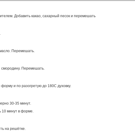
ителем. Добавить какао, сахарный песок и перемешать
.
масло. Перемешать.
 смородину. Перемешать.
форму и по разогретую до 180С духовку.
ерно 30-35 минут.
 10 минут в форме.
ть на решётке.