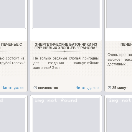
 ПЕЧЕНЬЕ С
ЭНЕРГЕТИЧЕСКИЕ БАТОНЧИКИ ИЗ
ПЕЧЕ
М
ГРЕЧНЕВЫХ ХЛОПЬЕВ "ГРАНОЛА"
Очень простое
ью состоит из
Не только овсяные хлопья пригодны
вкусное, ра
трубей+орехи/
для создания наивкуснейших
доступных...
завтраков! Этот...
Читать далее
неизвестно
Читать далее
25 минут