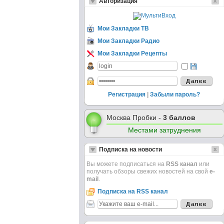
Авторизация
Мои Закладки ТВ
Мои Закладки Радио
Мои Закладки Рецепты
Регистрация
|
Забыли пароль?
Москва Пробки -
3 баллов
Местами затруднения
Подписка на новости
Вы можете подписаться на
RSS канал
или
получать обзоры свежих новостей на свой
e-
mail
.
Подписка на RSS канал