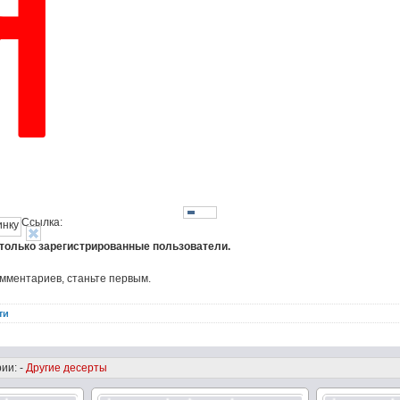
Ссылка:
 только зарегистрированные пользователи.
омментариев, станьте первым.
ти
ии: -
Другие десерты