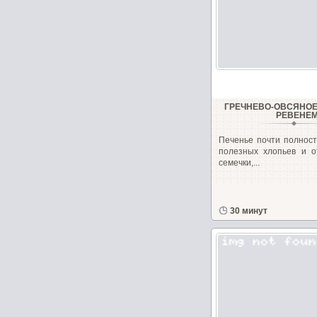
ГРЕЧНЕВО-ОВСЯНОЕ
РЕВЕНЕ
Печенье почти полност
полезных хлопьев и о
семечки,...
30 минут