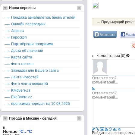
Наши сервисы
Продажа авиабилетов, бронь отелей
← Предыдущий реце
Онлайн переводчик
Афиша
Вконтакте
Faceb
Гороскоп
Партнёрская программа
Доска объявлений
Комментарии (
0
)
Карта сайта
Фото хостинг
Закладки для Вашего сайта
Лента новостей
Фото лента новостей
KMdvere.cz
EkoDvere.cz
программа передач на 10.08.2026
Погода в Москве - сегодня
в
Ночью
°C.. °C
Войдите через социальн
ветер – м/c