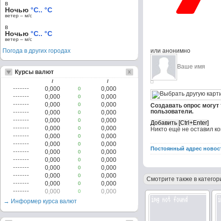
в
Ночью
°C.. °C
ветер – м/c
в
Ночью
°C.. °C
ветер – м/c
Погода в других городах
или анонимно
Курсы валют
/
/
0,000
0,000
0
0,000
0,000
0
0,000
0,000
0
Создавать опрос могут
пользователи.
0,000
0,000
0
0,000
0,000
0
0,000
0,000
0
Никто ещё не оставил к
0,000
0,000
0
0,000
0,000
0
Постоянный адрес новос
0,000
0,000
0
0,000
0,000
0
0,000
0,000
0
0,000
0,000
0
Смотрите также в категор
0,000
0,000
0
0,000
0,000
0
→ Информер курса валют