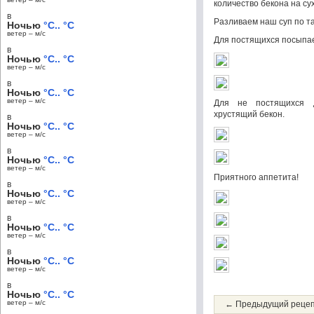
количество бекона на су
в
Разливаем наш суп по т
Ночью
°C.. °C
ветер – м/c
Для постящихся посыпае
в
Ночью
°C.. °C
ветер – м/c
в
Ночью
°C.. °C
ветер – м/c
Для не постящихся 
хрустящий бекон.
в
Ночью
°C.. °C
ветер – м/c
в
Ночью
°C.. °C
ветер – м/c
Приятного аппетита!
в
Ночью
°C.. °C
ветер – м/c
в
Ночью
°C.. °C
ветер – м/c
в
Ночью
°C.. °C
ветер – м/c
в
Ночью
°C.. °C
ветер – м/c
← Предыдущий реце