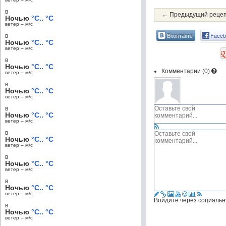
в
← Предыдущий реце
Ночью
°C.. °C
ветер – м/c
Вконтакте
Faceb
в
Ночью
°C.. °C
ветер – м/c
в
Ночью
°C.. °C
Комментарии (
0
)
ветер – м/c
в
Ночью
°C.. °C
ветер – м/c
в
Ночью
°C.. °C
ветер – м/c
в
Ночью
°C.. °C
ветер – м/c
в
Ночью
°C.. °C
ветер – м/c
в
Ночью
°C.. °C
ветер – м/c
Войдите через социальн
в
Ночью
°C.. °C
ветер – м/c