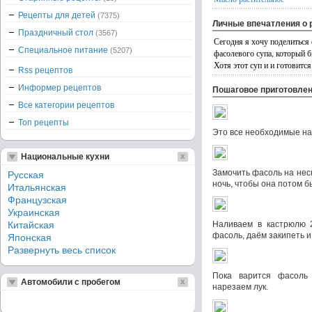
Рецепты для детей
(7375)
Личные впечатления о 
Праздничный стол
(3567)
Сегодня я хочу поделиться
Специальное питание
(5207)
фасолевого супа, который 
Хотя этот суп и и готовится
Rss рецептов
Информер рецептов
Пошаговое приготовле
Все категории рецептов
Топ рецепты
Это все необходимые на
Национальные кухни
Замочить фасоль на неск
Русская
ночь, чтобы она потом б
Итальянская
Французская
Украинская
Китайская
Наливаем в кастрюлю 
фасоль, даём закипеть и
Японская
Развернуть весь список
Пока варится фасоль
Автомобили с пробегом
нарезаем лук.