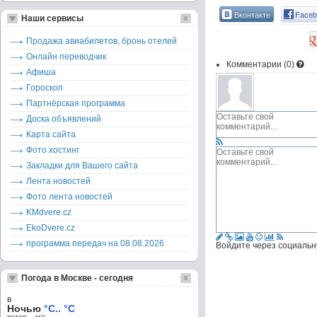
Вконтакте
Faceb
Наши сервисы
Продажа авиабилетов, бронь отелей
Онлайн переводчик
Комментарии (
0
)
Афиша
Гороскоп
Партнёрская программа
Доска объявлений
Карта сайта
Фото хостинг
Закладки для Вашего сайта
Лента новостей
Фото лента новостей
KMdvere.cz
EkoDvere.cz
программа передач на 08.08.2026
Войдите через социальн
Погода в Москве - сегодня
в
Ночью
°C.. °C
ветер – м/c