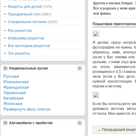
фрукты в мясных блюдах. Э
Рецепты для детей
(7375)
Вот и родилась у меня идея
моя фишка.
Праздничный стол
(3567)
Специальное питание
(5207)
Пошаговое приготовле
Rss рецептов
Информер рецептов
Я делаю сразу несколь
Все категории рецептов
фотографии не нужны. М
абрикосы, киви, апель
Топ рецепты
(если у Вас клюква или
целыми, с ними соус кра
на огонь увариватьс
Национальные кухни
розмарина и 0,5 стакан
Русская
чили (если у Вас дети
Итальянская
нужной консистенции. 
перчик и веточку.
Французская
Украинская
Китайская
Японская
Если Вы используете ки
Развернуть весь список
добавьте веточку мяты
оттенок. Мне кажется это
Автомобили с пробегом
← Предыдущий реце