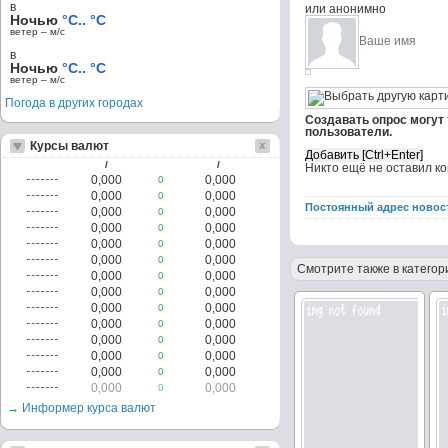
в
или анонимно
Ночью
°C.. °C
ветер – м/c
в
Ночью
°C.. °C
ветер – м/c
Погода в других городах
Создавать опрос могут
пользователи.
Курсы валют
/
/
Никто ещё не оставил к
0,000
0,000
0
0,000
0,000
0
Постоянный адрес новос
0,000
0,000
0
0,000
0,000
0
0,000
0,000
0
0,000
0,000
0
Смотрите также в категор
0,000
0,000
0
0,000
0,000
0
0,000
0,000
0
0,000
0,000
0
0,000
0,000
0
0,000
0,000
0
0,000
0,000
0
0,000
0,000
0
→ Информер курса валют