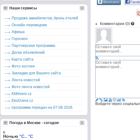
Вконтакте
Faceb
Наши сервисы
Продажа авиабилетов, бронь отелей
Комментарии (
0
)
Онлайн переводчик
Афиша
Гороскоп
Партнёрская программа
Доска объявлений
Карта сайта
Фото хостинг
Закладки для Вашего сайта
Лента новостей
Фото лента новостей
KMdvere.cz
EkoDvere.cz
Войдите через социальн
программа передач на 07.08.2026
Погода в Москве - сегодня
в
Ночью
°C.. °C
ветер – м/c