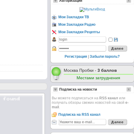
Авторизация
Мои Закладки ТВ
Мои Закладки Радио
Мои Закладки Рецепты
Регистрация
|
Забыли пароль?
Москва Пробки -
3 баллов
Местами затруднения
Подписка на новости
Вы можете подписаться на
RSS канал
или
получать обзоры свежих новостей на свой
e-
mail
.
Подписка на RSS канал