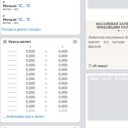
в
Ночью
°C.. °C
ветер – м/c
в
Ночью
°C.. °C
ветер – м/c
ФАСОЛЕВАЯ ЗАП
КРАБОВЫМИ ПА
Погода в других городах
Любители несложных б
Курсы валют
оценят эту сытную 
фасоли.
/
/
0,000
0,000
0
0,000
0,000
0
0,000
0,000
0
0,000
0,000
0
45 минут
0,000
0,000
0
0,000
0,000
0
0,000
0,000
0
0,000
0,000
0
0,000
0,000
0
0,000
0,000
0
0,000
0,000
0
0,000
0,000
0
0,000
0,000
0
0,000
0,000
0
→ Информер курса валют