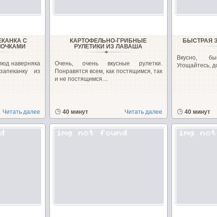
ЕКАНКА С
КАРТОФЕЛЬНО-ГРИБНЫЕ
БЫСТРАЯ 
ЛОЧКАМИ
РУЛЕТИКИ ИЗ ЛАВАША
Вкусно, б
люд наверняка
Очень, очень вкусные рулетки.
Угощайтесь, д
запеканку из
Понравятся всем, как постящимся, так
и не постящимся....
Читать далее
40 минут
Читать далее
40 минут