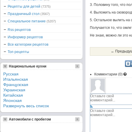
3. Половину того, что по
Рецепты для детей
(7375)
4. Выложить на сковород
Праздничный стол
(3567)
5. Остальное вылить на 
Специальное питание
(5207)
Получается то, что омле
Rss рецептов
Не знаю, можно ли это н
Информер рецептов
Все категории рецептов
← Предыдущ
Топ рецепты
Национальные кухни
Русская
Комментарии (
0
)
Итальянская
Французская
Украинская
Китайская
Японская
Развернуть весь список
Автомобили с пробегом