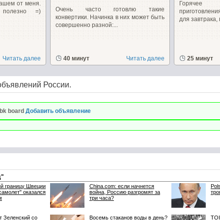
ашем от меня.
Горячее 
Очень часто готовлю такие
 полезно =)
приготовлени
конвертики. Начинка в них может быть
для завтрака, 
совершенно разной:...
Читать далее
40 минут
Читать далее
25 минут
объявлений России.
bk board
Добавить объявление