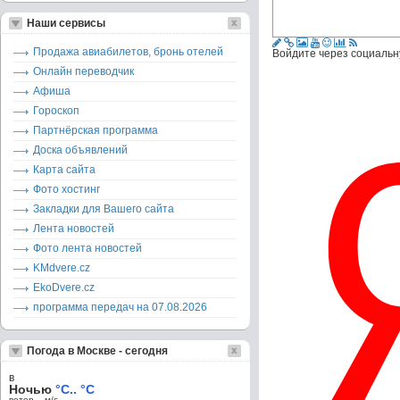
Наши сервисы
Продажа авиабилетов, бронь отелей
Войдите через социальн
Онлайн переводчик
Афиша
Гороскоп
Партнёрская программа
Доска объявлений
Карта сайта
Фото хостинг
Закладки для Вашего сайта
Лента новостей
Фото лента новостей
KMdvere.cz
EkoDvere.cz
программа передач на 07.08.2026
Погода в Москве - сегодня
в
Ночью
°C.. °C
ветер – м/c