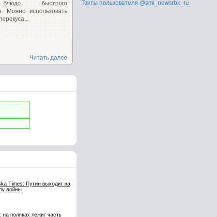
Твиты пользователя @smi_newsrbk_ru
блюдо быстрого
я. Можно использовать
перекуса...
Читать далее