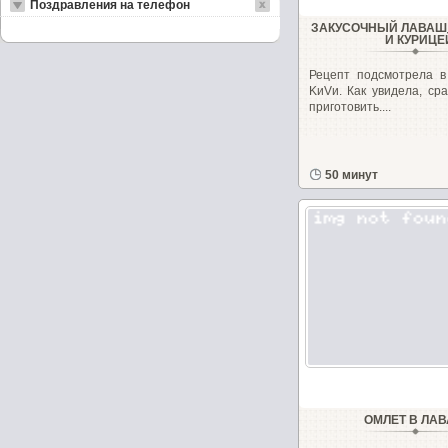
Поздравления на телефон
ЗАКУСОЧНЫЙ ЛАВАШ
И КУРИЦЕ
Рецепт подсмотрела в
KиVи. Как увидела, ср
приготовить....
50 минут
ОМЛЕТ В ЛА