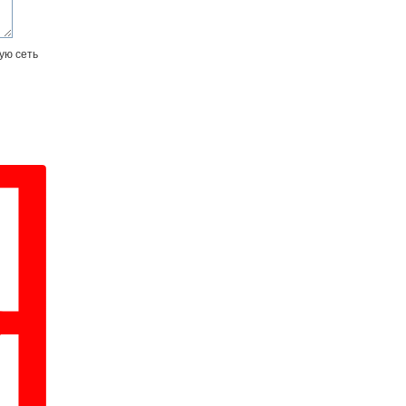
ую сеть