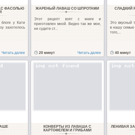
 С ФАСОЛЬЮ
ЖАРЕНЫЙ ЛАВАШ СО ШПРОТАМИ
СЛАДКИЙ Р
Й
Этот рецепт взят с книги и
 блоге у Кати
Это вкусный 
приготовлен мной. Видео так же мое,
азу захотелось
в нашу семью 
не судите ст...
того,...
Читать далее
20 минут
Читать далее
40 минут
ВАШЕ
КОНВЕРТЫ ИЗ ЛАВАША С
ЛЕНИВАЯ З
КАРТОФЕЛЕМ И ГРИБАМИ