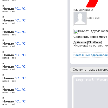
в
Ночью
°C.. °C
или анонимно
ветер – м/c
в
Ночью
°C.. °C
ветер – м/c
в
Ночью
°C.. °C
ветер – м/c
Создавать опрос могут
в
Ночью
°C.. °C
Никто ещё не оставил к
ветер – м/c
в
Ночью
°C.. °C
Постоянный адрес новос
ветер – м/c
в
Ночью
°C.. °C
ветер – м/c
Смотрите также в категор
в
Ночью
°C.. °C
ветер – м/c
в
Ночью
°C.. °C
ветер – м/c
в
Ночью
°C.. °C
ветер – м/c