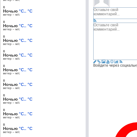
в
Ночью
°C.. °C
ветер – м/c
в
Ночью
°C.. °C
ветер – м/c
в
Ночью
°C.. °C
ветер – м/c
в
Ночью
°C.. °C
ветер – м/c
Войдите через социальн
в
Ночью
°C.. °C
ветер – м/c
в
Ночью
°C.. °C
ветер – м/c
в
Ночью
°C.. °C
ветер – м/c
в
Ночью
°C.. °C
ветер – м/c
в
Ночью
°C.. °C
ветер – м/c