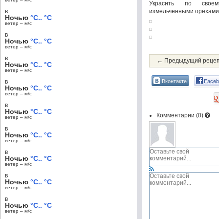
Украсить по своем
в
измельченными орехами 
Ночью
°C.. °C
ветер – м/c
в
Ночью
°C.. °C
ветер – м/c
в
← Предыдущий реце
Ночью
°C.. °C
ветер – м/c
Вконтакте
Faceb
в
Ночью
°C.. °C
ветер – м/c
в
Ночью
°C.. °C
Комментарии (
0
)
ветер – м/c
в
Ночью
°C.. °C
ветер – м/c
в
Ночью
°C.. °C
ветер – м/c
в
Ночью
°C.. °C
ветер – м/c
в
Ночью
°C.. °C
ветер – м/c