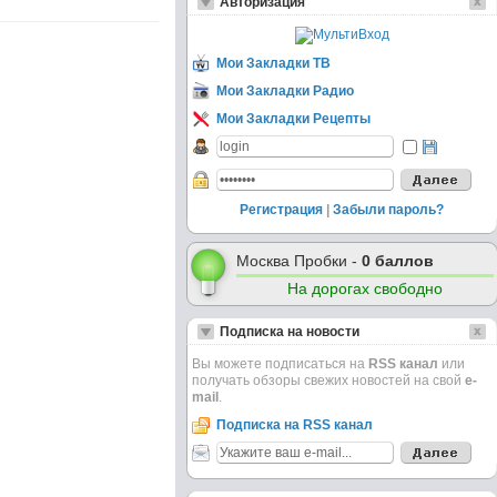
Авторизация
Мои Закладки ТВ
Мои Закладки Радио
Мои Закладки Рецепты
Регистрация
|
Забыли пароль?
Москва Пробки -
0 баллов
На дорогах свободно
Подписка на новости
Вы можете подписаться на
RSS канал
или
получать обзоры свежих новостей на свой
e-
mail
.
Подписка на RSS канал