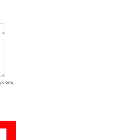
ую сеть