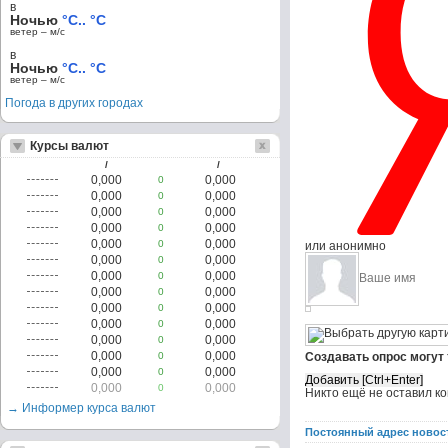
в
Ночью
°C.. °C
ветер – м/c
в
Ночью
°C.. °C
ветер – м/c
Погода в других городах
Курсы валют
/
/
0,000
0,000
0
0,000
0,000
0
0,000
0,000
0
0,000
0,000
0
0,000
0,000
0
или анонимно
0,000
0,000
0
0,000
0,000
0
0,000
0,000
0
0,000
0,000
0
0,000
0,000
0
0,000
0,000
0
0,000
0,000
0
Создавать опрос могут
0,000
0,000
0
0,000
0,000
0
Никто ещё не оставил к
→ Информер курса валют
Постоянный адрес новос