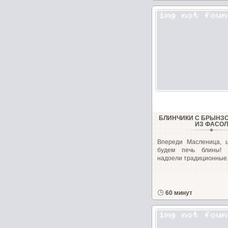
БЛИНЧИКИ С БРЫНЗО
ИЗ ФАСО
Впереди Масленица, 
будем печь блины!
надоели традиционные.
60 минут