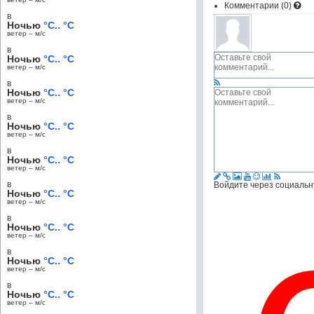
Комментарии (
0
)
в
Ночью
°C.. °C
ветер – м/c
в
Ночью
°C.. °C
ветер – м/c
в
Ночью
°C.. °C
ветер – м/c
в
Ночью
°C.. °C
ветер – м/c
в
Ночью
°C.. °C
ветер – м/c
в
Войдите через социальн
Ночью
°C.. °C
ветер – м/c
в
Ночью
°C.. °C
ветер – м/c
в
Ночью
°C.. °C
ветер – м/c
в
Ночью
°C.. °C
ветер – м/c