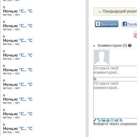
в
Ночью
°C.. °C
← Предыдущий реце
ветер – м/c
в
Вконтакте
Faceb
Ночью
°C.. °C
ветер – м/c
в
Ночью
°C.. °C
ветер – м/c
Комментарии (
0
)
в
Ночью
°C.. °C
ветер – м/c
в
Ночью
°C.. °C
ветер – м/c
в
Ночью
°C.. °C
ветер – м/c
в
Ночью
°C.. °C
ветер – м/c
в
Ночью
°C.. °C
ветер – м/c
Войдите через социальн
в
Ночью
°C.. °C
ветер – м/c