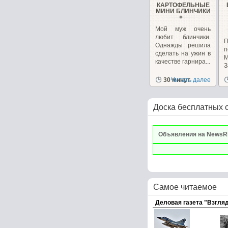
КАРТОФЕЛЬНЫЕ
МИНИ БЛИНЧИКИ
Мой муж очень
любит блинчики.
П
Однажды решила
сделать на ужин в
М
качестве гарнира...
З
30 минут
Читать далее
Доска бесплатных 
Объявления на NewsR
Самое читаемое