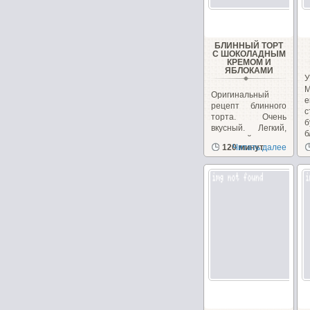
БЛИННЫЙ ТОРТ
С ШОКОЛАДНЫМ
КРЕМОМ И
ЯБЛОКАМИ
Оригинальный
е
рецепт блинного
торта. Очень
вкусный. Легкий,
б
нежирный крем.
п
120 минут
Читать далее
Красивый...