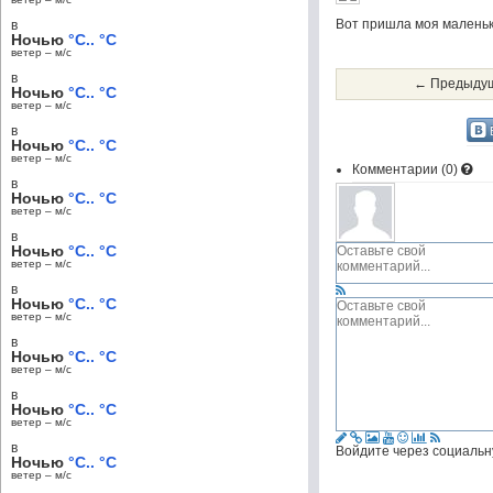
Вот пришла моя маленьк
в
Ночью
°C.. °C
ветер – м/c
в
← Предыдущ
Ночью
°C.. °C
ветер – м/c
в
Ночью
°C.. °C
ветер – м/c
Комментарии (
0
)
в
Ночью
°C.. °C
ветер – м/c
в
Ночью
°C.. °C
ветер – м/c
в
Ночью
°C.. °C
ветер – м/c
в
Ночью
°C.. °C
ветер – м/c
в
Ночью
°C.. °C
ветер – м/c
в
Войдите через социальн
Ночью
°C.. °C
ветер – м/c