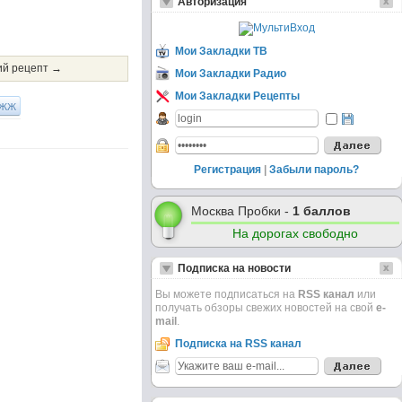
Авторизация
Мои Закладки ТВ
й рецепт →
Мои Закладки Радио
Мои Закладки Рецепты
ЖЖ
Регистрация
|
Забыли пароль?
Москва Пробки -
1 баллов
На дорогах свободно
Подписка на новости
Вы можете подписаться на
RSS канал
или
получать обзоры свежих новостей на свой
e-
mail
.
Подписка на RSS канал