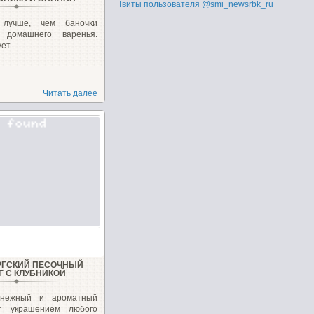
Твиты пользователя @smi_newsrbk_ru
 лучше, чем баночки
о домашнего варенья.
ет...
Читать далее
РГСКИЙ ПЕСОЧНЫЙ
Г С КЛУБНИКОЙ
 нежный и ароматный
ет украшением любого