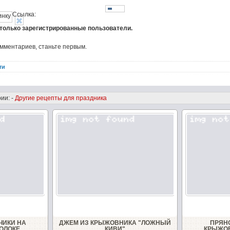
Ссылка:
 только зарегистрированные пользователи.
омментариев, станьте первым.
ти
ии: -
Другие рецепты для праздника
ЧИКИ НА
ДЖЕМ ИЗ КРЫЖОВНИКА "ЛОЖНЫЙ
ПРЯН
ОЛОКЕ
КИВИ"
КРЫЖОВ