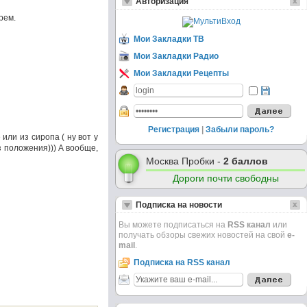
Авторизация
рем.
Мои Закладки ТВ
Мои Закладки Радио
Мои Закладки Рецепты
Регистрация
|
Забыли пароль?
или из сиропа ( ну вот у
з положения))) А вообще,
Москва Пробки -
2 баллов
Дороги почти свободны
Подписка на новости
Вы можете подписаться на
RSS канал
или
получать обзоры свежих новостей на свой
e-
mail
.
Подписка на RSS канал