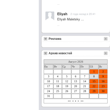
...
Eliyah
2 года назад в 20:41
Eliyah Maletsky ...
...
Реклама
Архив новостей
Август 2026
Пн
Вт
Ср
Чт
Пт
Сб
Вс
1
2
3
4
5
6
7
8
9
10
11
12
13
14
15
16
17
18
19
20
21
22
23
24
25
26
27
28
29
30
31
<<
<
•
>
>>