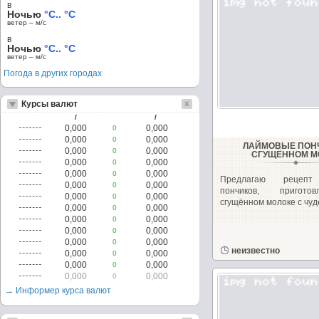
в
Ночью
°C.. °C
ветер – м/c
в
Ночью
°C.. °C
ветер – м/c
Погода в других городах
Курсы валют
/
/
0,000
0,000
0
0,000
0,000
0
ЛАЙМОВЫЕ ПОН
0,000
0,000
0
СГУЩЁННОМ М
0,000
0,000
0
0,000
0,000
0
Предлагаю рецепт
0,000
0,000
0
пончиков, пригот
0,000
0,000
0
сгущённом молоке с чуд
0,000
0,000
0
0,000
0,000
0
0,000
0,000
0
0,000
0,000
0
неизвестно
0,000
0,000
0
0,000
0,000
0
0,000
0,000
0
→ Информер курса валют