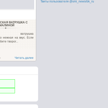
Твиты пользователя @smi_newsrbk_ru
СКАЯ ВАТРУШКА С
МАЛИНОЙ
ская ватрушка
о нежная на вкус. Если
ите творог...
о
Читать далее