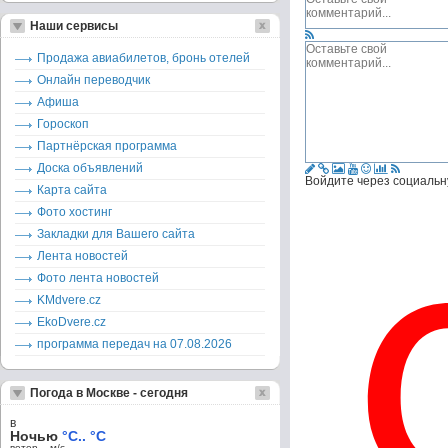
Наши сервисы
Продажа авиабилетов, бронь отелей
Онлайн переводчик
Афиша
Гороскоп
Партнёрская программа
Доска объявлений
Войдите через социальн
Карта сайта
Фото хостинг
Закладки для Вашего сайта
Лента новостей
Фото лента новостей
KMdvere.cz
EkoDvere.cz
программа передач на 07.08.2026
Погода в Москве - сегодня
в
Ночью
°C.. °C
ветер – м/c