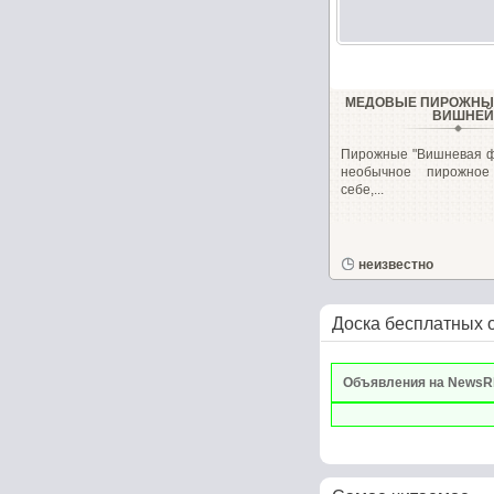
МЕДОВЫЕ ПИРОЖНЫЕ
ВИШНЕЙ
Пирожные "Вишневая ф
необычное пирожное
себе,...
неизвестно
Доска бесплатных 
Объявления на NewsR