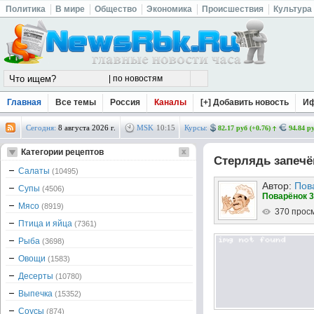
Политика
В мире
Общество
Экономика
Происшествия
Культура
Главная
Все темы
Россия
Каналы
[+] Добавить новость
И
Сегодня:
8 августа 2026 г.
MSK
10
:
16
Курсы:
82.17 руб (+0.76)
94.84 ру
Категории рецептов
Стерлядь запечё
Салаты
(10495)
Автор:
Пов
Супы
(4506)
Поварёнок 3
Мясо
(8919)
370 прос
Птица и яйца
(7361)
Рыба
(3698)
Овощи
(1583)
Десерты
(10780)
Выпечка
(15352)
Соусы
(874)