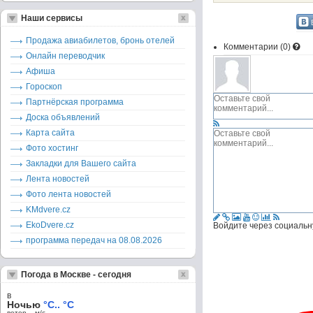
Наши сервисы
Продажа авиабилетов, бронь отелей
Комментарии (
0
)
Онлайн переводчик
Афиша
Гороскоп
Партнёрская программа
Доска объявлений
Карта сайта
Фото хостинг
Закладки для Вашего сайта
Лента новостей
Фото лента новостей
KMdvere.cz
EkoDvere.cz
Войдите через социальн
программа передач на 08.08.2026
Погода в Москве - сегодня
в
Ночью
°C.. °C
ветер – м/c