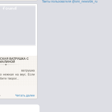
Твиты пользователя @smi_newsrbk_ru
СКАЯ ВАТРУШКА С
МАЛИНОЙ
ская ватрушка
о нежная на вкус. Если
ите творог...
о
Читать далее