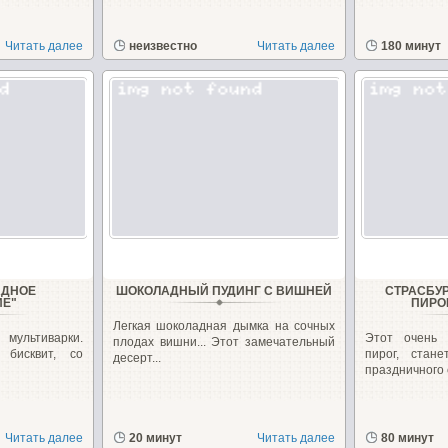
Читать далее
неизвестно
Читать далее
180 минут
АДНОЕ
ШОКОЛАДНЫЙ ПУДИНГ С ВИШНЕЙ
СТРАСБУ
ИЕ"
ПИРО
Легкая шоколадная дымка на сочных
ультиварки.
Этот очень
плодах вишни... Этот замечательный
бисквит, со
пирог, стан
десерт...
праздничного с
Читать далее
20 минут
Читать далее
80 минут