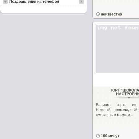
Поздравления на телефон
неизвестно
ТОРТ "ШОКОЛ
НАСТРОЕН
Вариант торта из м
Нежный шоколадный 
сметанным кремом...
160 минут