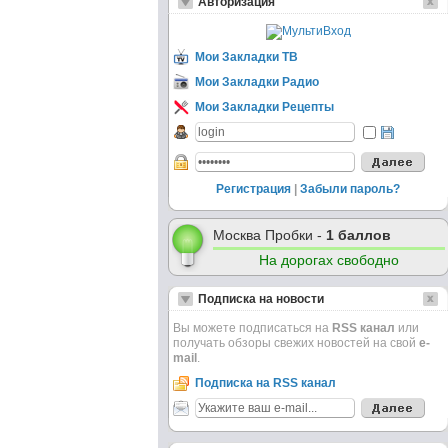
Авторизация
Мои Закладки ТВ
Мои Закладки Радио
Мои Закладки Рецепты
Регистрация
|
Забыли пароль?
Москва Пробки -
1 баллов
На дорогах свободно
Подписка на новости
Вы можете подписаться на
RSS канал
или
получать обзоры свежих новостей на свой
e-
mail
.
Подписка на RSS канал