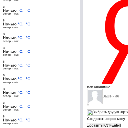
в
Ночью
°C.. °C
ветер – м/c
в
Ночью
°C.. °C
ветер – м/c
в
Ночью
°C.. °C
ветер – м/c
в
Ночью
°C.. °C
ветер – м/c
в
Ночью
°C.. °C
ветер – м/c
в
Ночью
°C.. °C
ветер – м/c
или анонимно
в
Ночью
°C.. °C
ветер – м/c
в
Ночью
°C.. °C
ветер – м/c
в
Создавать опрос могут
Ночью
°C.. °C
ветер – м/c