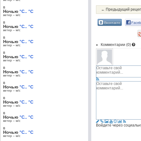
в
← Предыдущий реце
Ночью
°C.. °C
ветер – м/c
Вконтакте
Faceb
в
Ночью
°C.. °C
ветер – м/c
в
Ночью
°C.. °C
Комментарии (
0
)
ветер – м/c
в
Ночью
°C.. °C
ветер – м/c
в
Ночью
°C.. °C
ветер – м/c
в
Ночью
°C.. °C
ветер – м/c
в
Ночью
°C.. °C
ветер – м/c
в
Ночью
°C.. °C
ветер – м/c
Войдите через социальн
в
Ночью
°C.. °C
ветер – м/c