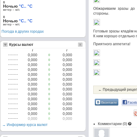
в
Ночью
°C.. °C
Обжариваем зразы до 
ветер – м/c
стороны.
в
Ночью
°C.. °C
ветер – м/c
Готовые зразы кладём н
Погода в других городах
К ним хорошо отдельно п
Приятного аппетита!
Курсы валют
/
/
0,000
0,000
0
0,000
0,000
0
0,000
0,000
0
0,000
0,000
0
0,000
0,000
0
0,000
0,000
0
0,000
0,000
0
0,000
0,000
0
← Предыдущий реце
0,000
0,000
0
0,000
0,000
0
Вконтакте
Faceb
0,000
0,000
0
0,000
0,000
0
0,000
0,000
0
0,000
0,000
0
Комментарии (
0
)
→ Информер курса валют