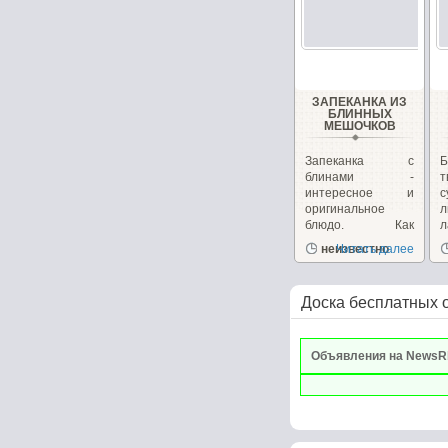
ЗАПЕКАНКА ИЗ
БЛИННЫХ
МЕШОЧКОВ
Запеканка с
блинами -
интересное и
оригинальное
л
блюдо. Как
л
правило, мы
в
неизвестно
Читать далее
привыкли...
Ш
Доска бесплатных 
Объявления на NewsR