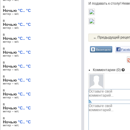
И подавать к столу! Нев
в
Ночью
°C.. °C
ветер – м/c
в
Ночью
°C.. °C
ветер – м/c
в
← Предыдущий реце
Ночью
°C.. °C
ветер – м/c
в
Вконтакте
Faceb
Ночью
°C.. °C
ветер – м/c
в
Ночью
°C.. °C
ветер – м/c
Комментарии (
0
)
в
Ночью
°C.. °C
ветер – м/c
в
Ночью
°C.. °C
ветер – м/c
в
Ночью
°C.. °C
ветер – м/c
в
Ночью
°C.. °C
ветер – м/c