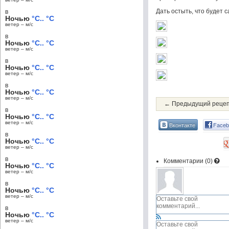
Дать остыть, что будет 
в
Ночью
°C.. °C
ветер – м/c
в
Ночью
°C.. °C
ветер – м/c
в
Ночью
°C.. °C
ветер – м/c
в
Ночью
°C.. °C
ветер – м/c
← Предыдущий реце
в
Ночью
°C.. °C
ветер – м/c
Вконтакте
Faceb
в
Ночью
°C.. °C
ветер – м/c
в
Комментарии (
0
)
Ночью
°C.. °C
ветер – м/c
в
Ночью
°C.. °C
ветер – м/c
в
Ночью
°C.. °C
ветер – м/c