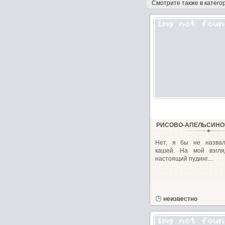
Смотрите также в категор
РИСОВО-АПЕЛЬСИНО
Нет, я бы не назва
кашей. На мой взгл
настоящий пудинг....
неизвестно