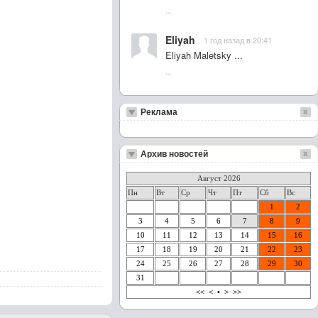
...
Eliyah
1 год назад в 20:41
Eliyah Maletsky ...
...
Реклама
Архив новостей
Август 2026
Пн
Вт
Ср
Чт
Пт
Сб
Вс
1
2
3
4
5
6
7
8
9
10
11
12
13
14
15
16
17
18
19
20
21
22
23
24
25
26
27
28
29
30
31
<<
<
•
>
>>