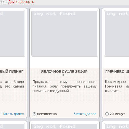
ии: -
Другие десерты
ВЫЙ ПУДИНГ
ЯБЛОЧНОЕ СУФЛЕ-ЗЕФИР
ГРЕЧНЕВО-Ш
ла это блюдо
Продолжая тему правильного
Шоколадное 
яд это самый
питания, хочу предложить вашему
Гречневая м
вниманию воздушный...
выпечке....
Читать далее
неизвестно
Читать далее
20 минут