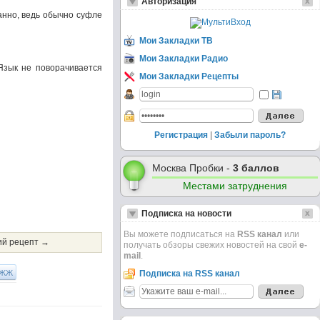
Авторизация
анно, ведь обычно суфле
Мои Закладки ТВ
Мои Закладки Радио
Язык не поворачивается
Мои Закладки Рецепты
Регистрация
|
Забыли пароль?
Москва Пробки -
3 баллов
Местами затруднения
Подписка на новости
Вы можете подписаться на
RSS канал
или
й рецепт →
получать обзоры свежих новостей на свой
e-
mail
.
ЖЖ
Подписка на RSS канал