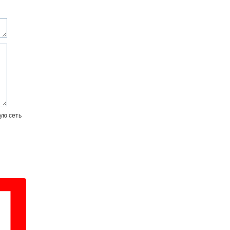
ую сеть