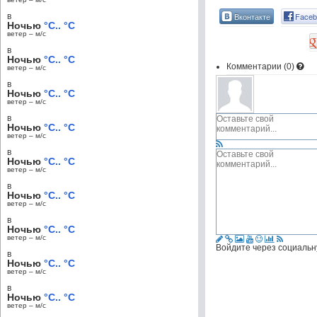
Вконтакте
Faceb
в
Ночью
°C.. °C
ветер – м/c
в
Ночью
°C.. °C
Комментарии (
0
)
ветер – м/c
в
Ночью
°C.. °C
ветер – м/c
в
Ночью
°C.. °C
ветер – м/c
в
Ночью
°C.. °C
ветер – м/c
в
Ночью
°C.. °C
ветер – м/c
в
Ночью
°C.. °C
ветер – м/c
Войдите через социальн
в
Ночью
°C.. °C
ветер – м/c
в
Ночью
°C.. °C
ветер – м/c