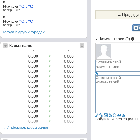
в
Ночью
°C.. °C
ветер – м/c
← Предыдущ
в
Ночью
°C.. °C
ветер – м/c
Погода в других городах
Комментарии (
0
)
Курсы валют
/
/
0,000
0,000
0
0,000
0,000
0
0,000
0,000
0
0,000
0,000
0
0,000
0,000
0
0,000
0,000
0
0,000
0,000
0
0,000
0,000
0
0,000
0,000
0
0,000
0,000
0
0,000
0,000
0
0,000
0,000
0
0,000
0,000
0
Войдите через социальн
0,000
0,000
0
→ Информер курса валют