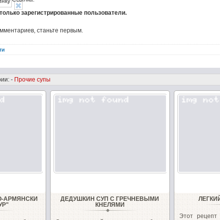
 только зарегистрированные пользователи.
омментариев, станьте первым.
ти
ии: -
Прочие супы
О-АРМЯНСКИ
ДЕДУШКИН СУП С ГРЕЧНЕВЫМИ
ЛЕГКИ
УР"
КНЕЛЯМИ
Этот рецепт 