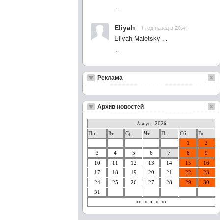
...
Eliyah
1 год назад в 20:41
Eliyah Maletsky ...
...
Реклама
Архив новостей
Август 2026
Пн
Вт
Ср
Чт
Пт
Сб
Вс
1
2
3
4
5
6
7
8
9
10
11
12
13
14
15
16
17
18
19
20
21
22
23
24
25
26
27
28
29
30
31
<<
<
•
>
>>