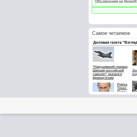
Объявления на NewsR
Самое читаемое