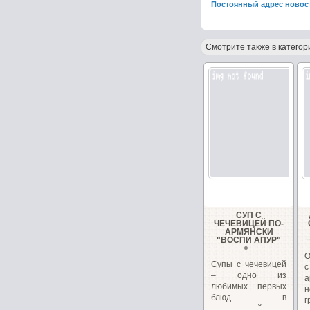
Постоянный адрес новос
Смотрите также в категор
СУП С
ЧЕЧЕВИЦЕЙ ПО-
АРМЯНСКИ
"ВОСПИ АПУР"
О
Супы с чечевицей
– одно из
любимых первых
н
блюд в
г
закавказской