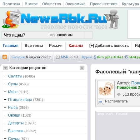
Политика
В мире
Общество
Экономика
Происшествия
Культура
Главная
Все темы
Россия
Каналы
[+] Добавить новость
И
Сегодня:
8 августа 2026 г.
MSK
20
:
03
Курсы:
82.17 руб (+0.76)
94.84 ру
Категории рецептов
Фасолевый "кап
Салаты
(10495)
Автор:
Пов
Супы
(4506)
Поварёнок 3
Мясо
(8919)
513 прос
Птица и яйца
(7361)
Распечатать
Рыба
(3698)
Овощи
(1583)
Десерты
(10780)
Выпечка
(15352)
Соусы
(874)