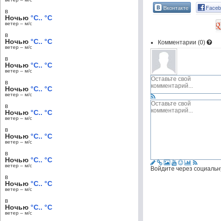
Вконтакте
Faceb
в
Ночью
°C.. °C
ветер – м/c
в
Ночью
°C.. °C
Комментарии (
0
)
ветер – м/c
в
Ночью
°C.. °C
ветер – м/c
в
Ночью
°C.. °C
ветер – м/c
в
Ночью
°C.. °C
ветер – м/c
в
Ночью
°C.. °C
ветер – м/c
в
Ночью
°C.. °C
ветер – м/c
Войдите через социальн
в
Ночью
°C.. °C
ветер – м/c
в
Ночью
°C.. °C
ветер – м/c