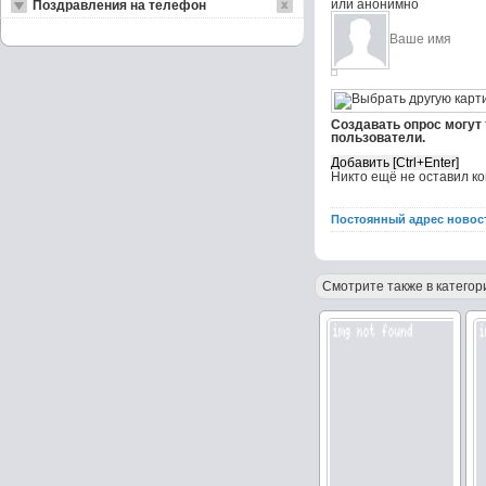
или анонимно
Поздравления на телефон
Создавать опрос могут
пользователи.
Никто ещё не оставил к
Постоянный адрес новос
Смотрите также в категор