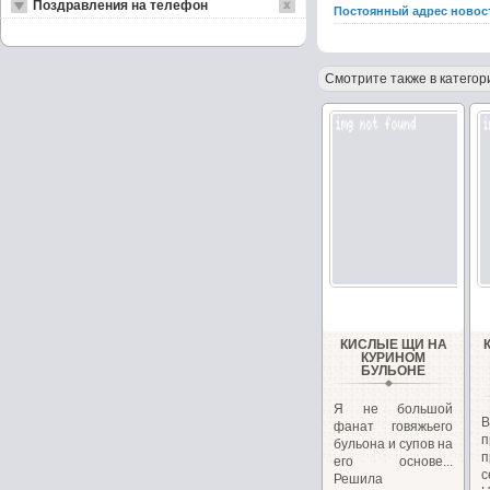
Поздравления на телефон
Постоянный адрес новос
Смотрите также в категор
КИСЛЫЕ ЩИ НА
КУРИНОМ
БУЛЬОНЕ
Я не большой
фанат говяжьего
п
бульона и супов на
п
его основе...
с
Решила