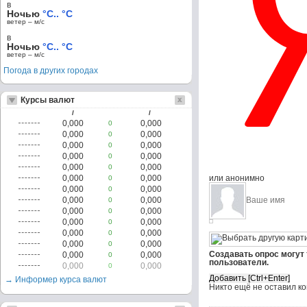
в
Ночью
°C.. °C
ветер – м/c
в
Ночью
°C.. °C
ветер – м/c
Погода в других городах
Курсы валют
/
/
0,000
0,000
0
0,000
0,000
0
0,000
0,000
0
0,000
0,000
0
0,000
0,000
0
0,000
0,000
или анонимно
0
0,000
0,000
0
0,000
0,000
0
0,000
0,000
0
0,000
0,000
0
0,000
0,000
0
0,000
0,000
0
Создавать опрос могут
0,000
0,000
0
пользователи.
0,000
0,000
0
→ Информер курса валют
Никто ещё не оставил к